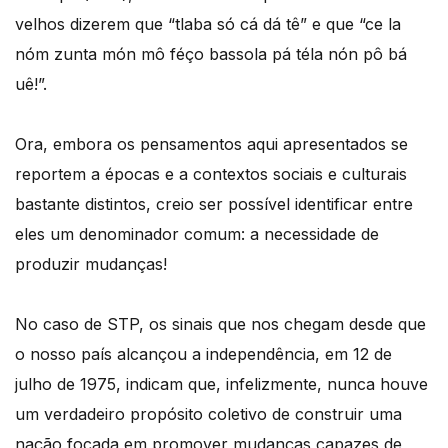
velhos dizerem que “tlaba só cá dá tê” e que “ce la
nóm zunta món mô féço bassola pá téla nón pô bá
uê!”.
Ora, embora os pensamentos aqui apresentados se
reportem a épocas e a contextos sociais e culturais
bastante distintos, creio ser possível identificar entre
eles um denominador comum: a necessidade de
produzir mudanças!
No caso de STP, os sinais que nos chegam desde que
o nosso país alcançou a independência, em 12 de
julho de 1975, indicam que, infelizmente, nunca houve
um verdadeiro propósito coletivo de construir uma
nação focada em promover mudanças capazes de