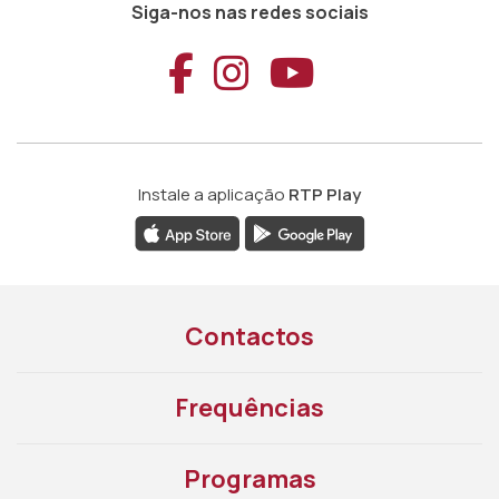
Siga-nos nas redes sociais
Aceder ao Faceb
Aceder ao Ins
Aceder ao
Instale a aplicação
RTP Play
Contactos
Frequências
Programas