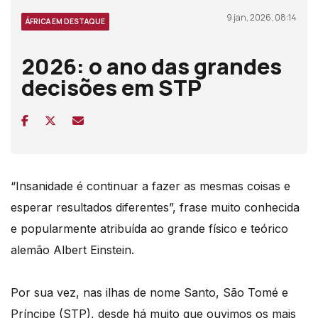
9 jan, 2026, 08:14
ÁFRICA EM DESTAQUE
2026: o ano das grandes
decisões em STP
“Insanidade é continuar a fazer as mesmas coisas e
esperar resultados diferentes”, frase muito conhecida
e popularmente atribuída ao grande físico e teórico
alemão Albert Einstein.
Por sua vez, nas ilhas de nome Santo, São Tomé e
Príncipe (STP), desde há muito que ouvimos os mais