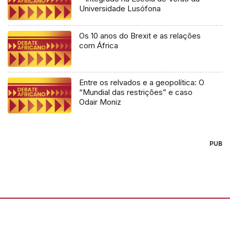
Universidade Lusófona
Os 10 anos do Brexit e as relações
com África
Entre os relvados e a geopolítica: O
“Mundial das restrições” e caso
Odair Moniz
PUB