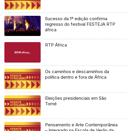
Sucesso da 1ª edição confirma
regresso do festival FESTEJA RTP
áfrica
RTP África
Os caminhos e descaminhos da
política dentro e fora de África
Eleições presidenciais em São
Tomé
Pensamento e Arte Contemporânea
– Integrado na Escola de Verão da