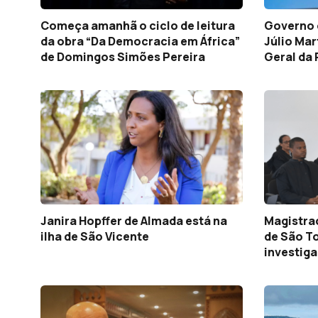
Começa amanhã o ciclo de leitura
Governo 
da obra “Da Democracia em África”
Júlio Mar
de Domingos Simões Pereira
Geral da 
Janira Hopffer de Almada está na
Magistrad
ilha de São Vicente
de São T
investig