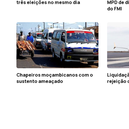
três eleições no mesmo dia
MPD de d
do FMI
Chapeiros moçambicanos com o
Liquidaç
sustento ameaçado
rejeição