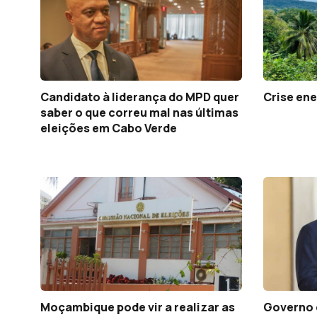
Candidato à liderança do MPD quer
Crise ene
saber o que correu mal nas últimas
eleições em Cabo Verde
Moçambique pode vir a realizar as
Governo 