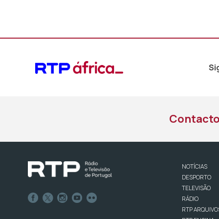
Si
Contact
NOTÍCIAS
DESPORTO
TELEVISÃO
RÁDIO
RTP ARQUIVO