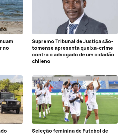
inuam
Supremo Tribunal de Justiça são-
r no
tomense apresenta queixa-crime
contra o advogado de um cidadão
chileno
ado
Seleção feminina de Futebol de