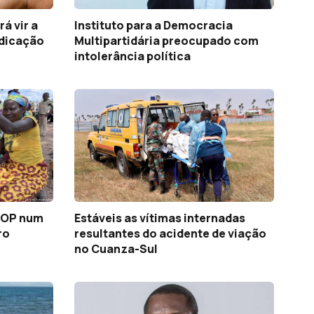
á vir a
Instituto para a Democracia
ndicação
Multipartidária preocupado com
intolerância política
LOP num
Estáveis as vítimas internadas
ro
resultantes do acidente de viação
no Cuanza-Sul