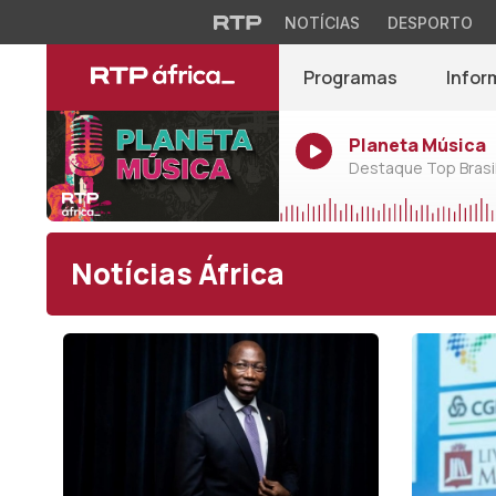
NOTÍCIAS
DESPORTO
Programas
Infor
Planeta Música
Destaque Top Brasil
Notícias África