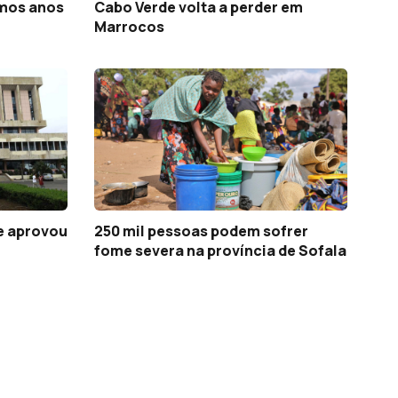
imos anos
Cabo Verde volta a perder em
Marrocos
e aprovou
250 mil pessoas podem sofrer
fome severa na província de Sofala