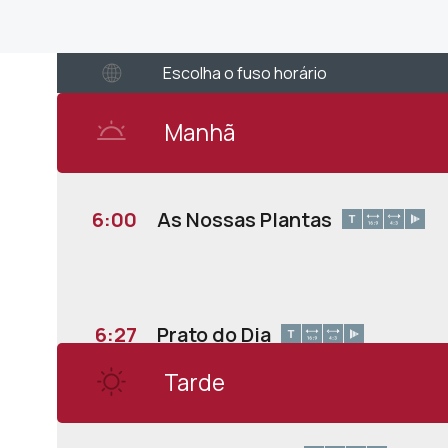
Escolha o fuso horário
Manhã
6:00
As Nossas Plantas
6:27
Prato do Dia
Tarde
7:00
Bom Dia Portugal Fim de Sema