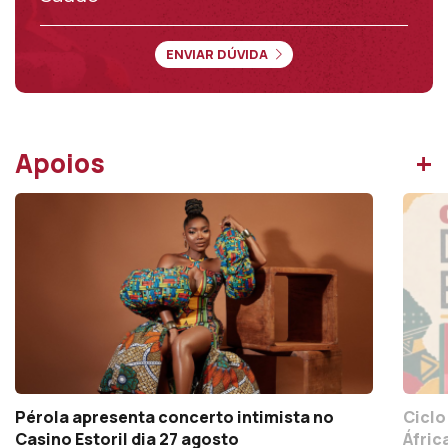
Saúde
ENVIAR DÚVIDA
+
Apoios