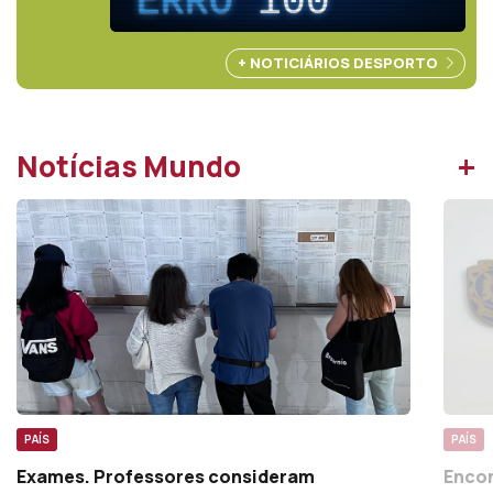
ERRO
100
+ NOTICIÁRIOS DESPORTO
+
Notícias Mundo
PAÍS
PAÍS