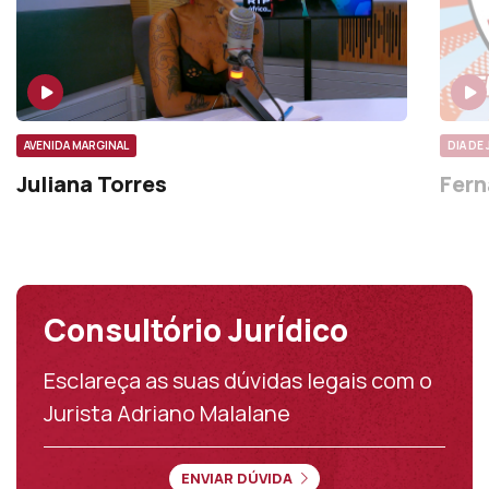
AVENIDA MARGINAL
DIA DE
Juliana Torres
Fern
Consultório Jurídico
Esclareça as suas dúvidas legais com o
Jurista Adriano Malalane