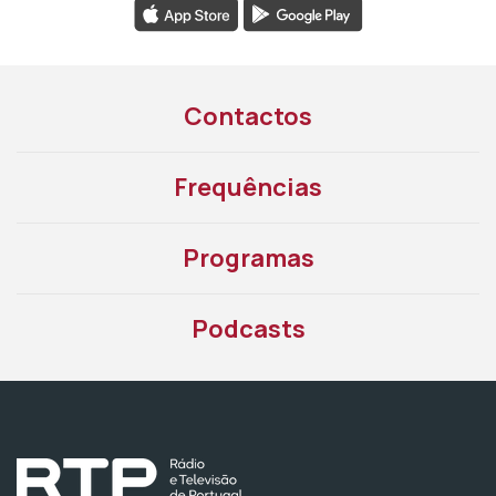
Instale a aplicação
RTP Play
Contactos
Frequências
Programas
Podcasts