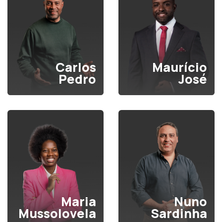
Carlos
Maurício
Pedro
José
Maria
Nuno
Mussolovela
Sardinha