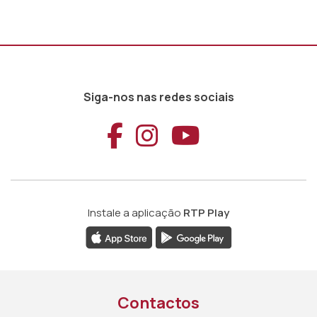
Siga-nos nas redes sociais
Aceder ao Faceb
Aceder ao Ins
Aceder ao
Instale a aplicação
RTP Play
Contactos