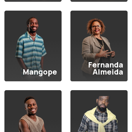
Fernanda
Mangope
Almeida