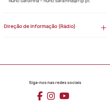
Nuno Sardinha – nuno.sardinha@rtp.pt
Direção de Informação (Rádio)
Siga-nos nas redes sociais
Aceder ao Faceb
Aceder ao Ins
Aceder ao