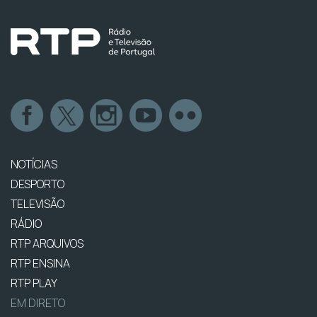
NOTÍCIAS
DESPORTO
TELEVISÃO
RÁDIO
RTP ARQUIVOS
RTP ENSINA
RTP PLAY
EM DIRETO