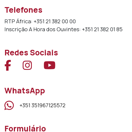
Telefones
RTP África: +351 21 382 00 00
Inscrição A Hora dos Ouvintes: +351 21 382 01 85
Redes Sociais
facebook-f
Instagram
Youtube
WhatsApp
WhatsApp:
+351 351967125572
Formulário