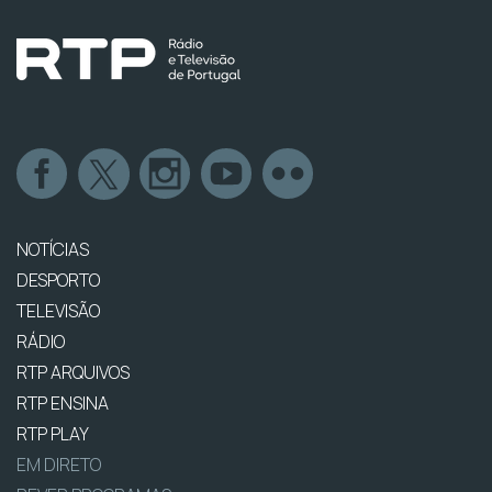
NOTÍCIAS
DESPORTO
TELEVISÃO
RÁDIO
RTP ARQUIVOS
RTP ENSINA
RTP PLAY
EM DIRETO