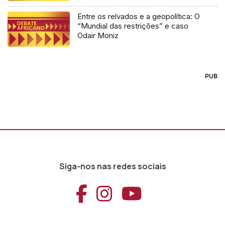
Entre os relvados e a geopolítica: O
“Mundial das restrições” e caso
Odair Moniz
PUB
Siga-nos nas redes sociais
Aceder ao Faceb
Aceder ao Ins
Aceder ao