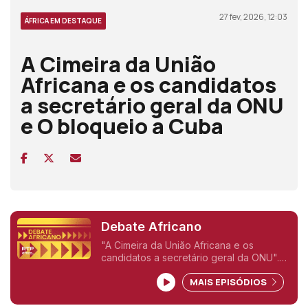
27 fev, 2026, 12:03
ÁFRICA EM DESTAQUE
A Cimeira da União
Africana e os candidatos
a secretário geral da ONU
e O bloqueio a Cuba
Debate Africano
"A Cimeira da União Africana e os
candidatos a secretário geral da ONU".
<br /> "O bloqueio a Cuba"
MAIS EPISÓDIOS