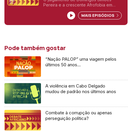
Pereira e a crescente Afrofobia em
confronto com os ideais panafricanistas.
MAIS EPISÓDIOS
Pode também gostar
“Nação PALOP” uma viagem pelos
últimos 50 anos…
A violência em Cabo Delgado
mudou de padrão nos últimos anos
Combate à corrupção ou apenas
perseguição política?