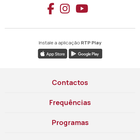
Aceder ao Faceb
Aceder ao Ins
Aceder ao
Instale a aplicação
RTP Play
Contactos
Frequências
Programas