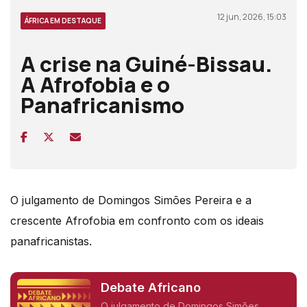
12 jun, 2026, 15:03
ÁFRICA EM DESTAQUE
A crise na Guiné-Bissau.
A Afrofobia e o
Panafricanismo
O julgamento de Domingos Simões Pereira e a
crescente Afrofobia em confronto com os ideais
panafricanistas.
Debate Africano
O julgamento de Domingos Simões