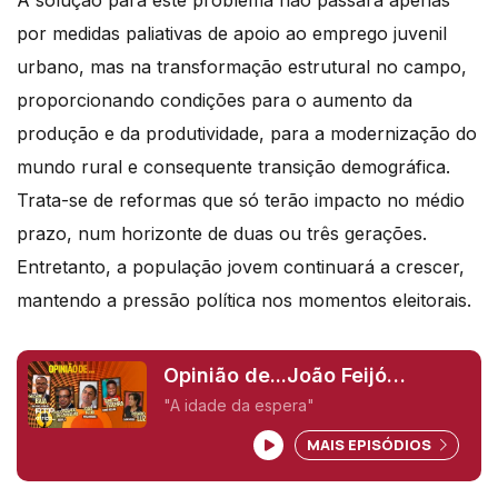
por medidas paliativas de apoio ao emprego juvenil
urbano, mas na transformação estrutural no campo,
proporcionando condições para o aumento da
produção e da produtividade, para a modernização do
mundo rural e consequente transição demográfica.
Trata-se de reformas que só terão impacto no médio
prazo, num horizonte de duas ou três gerações.
Entretanto, a população jovem continuará a crescer,
mantendo a pressão política nos momentos eleitorais.
Opinião de...João Feijó
(Moçambique),
"A idade da espera"
MAIS EPISÓDIOS