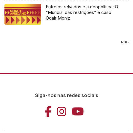
Entre os relvados e a geopolítica: O
“Mundial das restrições” e caso
Odair Moniz
PUB
Siga-nos nas redes sociais
Aceder ao Faceb
Aceder ao Ins
Aceder ao