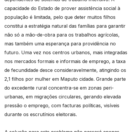
capacidade do Estado de prover assistência social à
população é limitada, pelo que deter muitos filhos
constitui a estratégia natural das famílias para garantir
não só a mão-de-obra para os trabalhos agrícolas,
mas também uma esperança para providência no
futuro. Uma vez nos centros urbanos, mais integradas
nos mercados formais e informais de emprego, a taxa
de fecundidade desce consideravelmente, atingindo os
2,1 filhos por mulher em Maputo cidade. Grande parte
do excedente rural concentra-se em zonas peri-
urbanas, em migrações circulares, gerando elevada
pressão o emprego, com facturas políticas, visíveis
durante os escrutínios eleitorais.
A solução para este problema não passará apenas