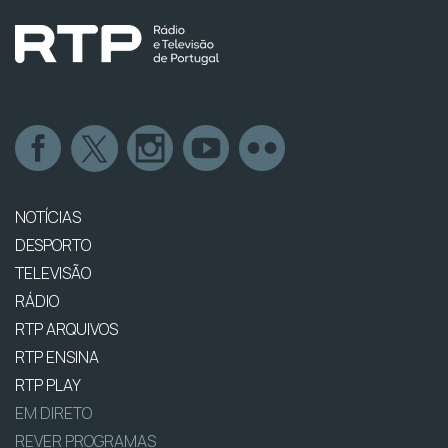
NOTÍCIAS
DESPORTO
TELEVISÃO
RÁDIO
RTP ARQUIVOS
RTP ENSINA
RTP PLAY
EM DIRETO
REVER PROGRAMAS