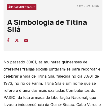
5 fev, 2025, 10:56
ÁFRICA EM DESTAQUE
A Simbologia de Titina
Silá
No passado 30/01, as mulheres guineenses de
diferentes franjas sociais juntaram-se para recordar e
celebrar a vida de Titina Sila, falecida no dia 30/01 de
1973, no rio de Farim. Titina Silá é um nome que se
refere e é uma das mais exaltadas Combatentes do
PAIGC, da luta armada de Libertação Nacional, que
levou a independência da Guiné-Bissau, Cabo Verde e