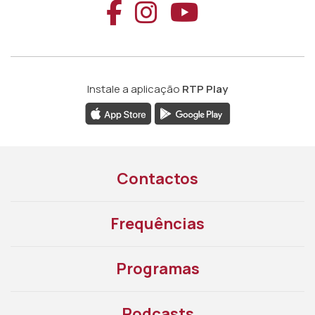
Aceder ao Faceb
Aceder ao Ins
Aceder ao
Instale a aplicação
RTP Play
Contactos
Frequências
Programas
Podcasts