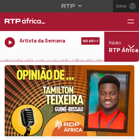
Entrar
Artista da Semana
NO AR
Rádio
RTP África