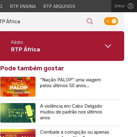
G
RTP ENSINA
RTP ARQUIVOS
Entrar
TP África
Rádio
RTP África
Pode também gostar
“Nação PALOP” uma viagem
pelos últimos 50 anos…
A violência em Cabo Delgado
mudou de padrão nos últimos
anos
Combate à corrupção ou apenas