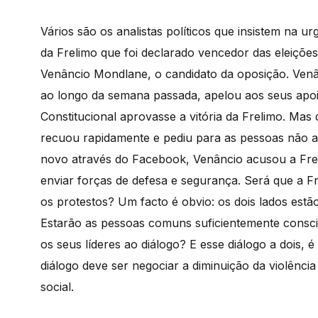
Vários são os analistas políticos que insistem na u
da Frelimo que foi declarado vencedor das eleições
Venâncio Mondlane, o candidato da oposição. Venâ
ao longo da semana passada, apelou aos seus apoi
Constitucional aprovasse a vitória da Frelimo. Mas
recuou rapidamente e pediu para as pessoas não a
novo através do Facebook, Venâncio acusou a Freli
enviar forças de defesa e segurança. Será que a F
os protestos? Um facto é obvio: os dois lados estão
Estarão as pessoas comuns suficientemente consci
os seus líderes ao diálogo? E esse diálogo a dois, 
diálogo deve ser negociar a diminuição da violênc
social.