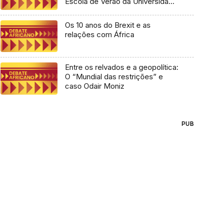
Escola de Verão da Universidade
Lusófona
Os 10 anos do Brexit e as
relações com África
Entre os relvados e a geopolítica:
O “Mundial das restrições” e
caso Odair Moniz
PUB