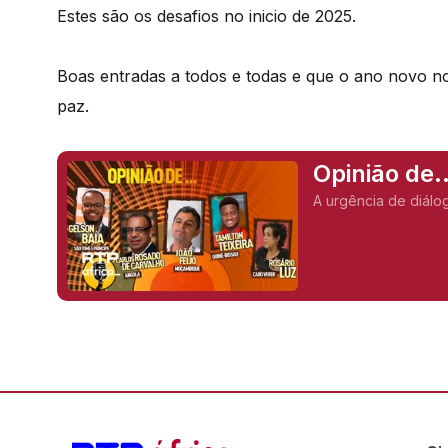
Estes são os desafios no inicio de 2025.
Boas entradas a todos e todas e que o ano novo no
paz.
Opinião de
(Moçambiq