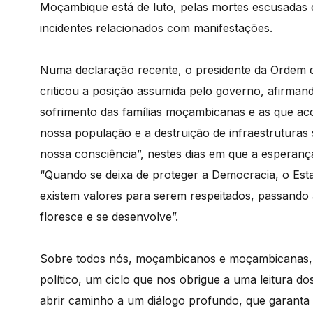
Moçambique está de luto, pelas mortes escusadas 
incidentes relacionados com manifestações.
Numa declaração recente, o presidente da Ordem 
criticou a posição assumida pelo governo, afirmand
sofrimento das famílias moçambicanas e as que acol
nossa população e a destruição de infraestruturas s
nossa consciência”, nestes dias em que a esperanç
“Quando se deixa de proteger a Democracia, o Estad
existem valores para serem respeitados, passando 
floresce e se desenvolve”.
Sobre todos nós, moçambicanos e moçambicanas, re
político, um ciclo que nos obrigue a uma leitura 
abrir caminho a um diálogo profundo, que garanta 