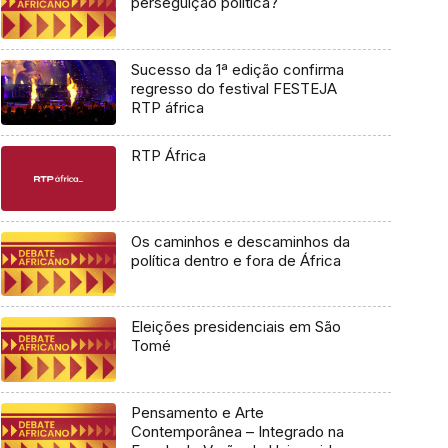
perseguição política?
Sucesso da 1ª edição confirma
regresso do festival FESTEJA
RTP áfrica
RTP África
Os caminhos e descaminhos da
política dentro e fora de África
Eleições presidenciais em São
Tomé
Pensamento e Arte
Contemporânea – Integrado na