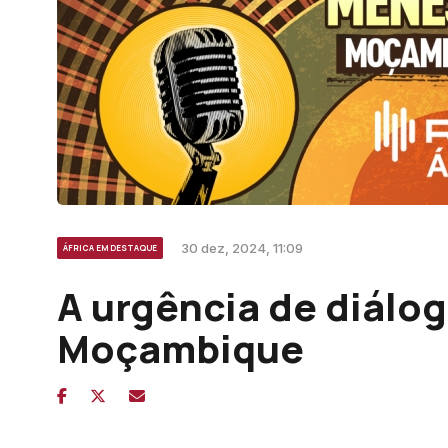
30 dez, 2024, 11:09
ÁFRICA EM DESTAQUE
A urgência de diálog
Moçambique