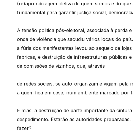
(re)aprendizagem cletiva de quem somos e do que q
fundamental para garantir justiça social, democraci
A tensão politica pós-eleitoral, associada à perda e
onda de violência que sacudiu vários locais do paí
a fúria dos manifestantes levou ao saqueio de lojas
fabricas, e destruição de infraestruturas públicas
de comissões de vizinhos, que, através
de redes sociais, se auto-organizam e vigiam pel
a quem fica em casa, num ambiente marcado por fo
E mias, a destruição de parte importante da cintur
despedimento. Estarão as autoridades preparadas,
fazer?