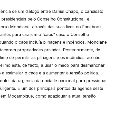
rgência de um diálogo entre Daniel Chapo, o candidato
 presidenciais pelo Conselho Constitucional, e
ncio Mondlane, através das suas lives no Facebook,
antes para criarem o “caos” caso o Conselho
 quando o caos incluía pilhagens e incêndios, Mondlane
tacarem propriedades privadas. Posteriormente, de
mo de permitir as pilhagens e os incêndios, ao não
relimo está, de facto, a usar o medo para desmanchar
 a estimular o caos e a aumentar a tensão politica.
entes da urgência da unidade nacional para pressionar
é urgente. E um dos principais pontos da agenda deste
ia em Moçambique, como apaziguar a atual tensão