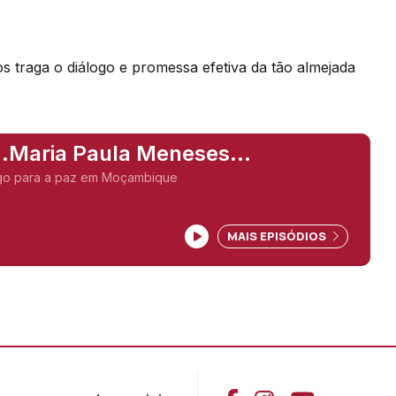
s traga o diálogo e promessa efetiva da tão almejada
...Maria Paula Meneses
ue),
A urgência de diálogo para a paz em Moçambique
MAIS EPISÓDIOS