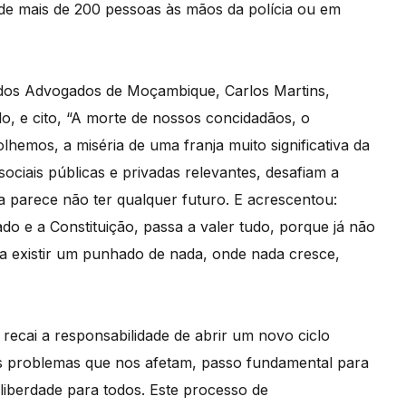
de mais de 200 pessoas às mãos da polícia ou em
dos Advogados de Moçambique, Carlos Martins,
o, e cito, “A morte de nossos concidadãos, o
hemos, a miséria de uma franja muito significativa da
ociais públicas e privadas relevantes, desafiam a
a parece não ter qualquer futuro. E acrescentou:
o e a Constituição, passa a valer tudo, porque já não
a existir um punhado de nada, onde nada cresce,
cai a responsabilidade de abrir um novo ciclo
dos problemas que nos afetam, passo fundamental para
liberdade para todos. Este processo de