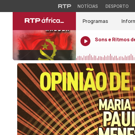
NOTÍCIAS
DESPORTO
Programas
Infor
Sons e Ritmos d