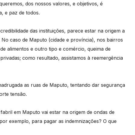
ueremos, dos nossos valores, e objetivos, é
a, e paz de todos.
 credibilidade das instituições, parece estar na origem a
s. No caso de Maputo (cidade e província), nos bairros
 de alimentos e outro tipo e comércio, queima de
 e privadas; como resultado, assistamos à reemergência
a madrugada as ruas de Maputo, tentando dar segurança
rte tensão.
a fabril em Maputo vai estar na origem de ondas de
 por exemplo, para pagar as indemnizações? O que