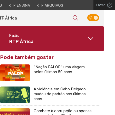
G
RTP ENSINA
RTP ARQUIVOS
Entrar
TP África
Rádio
RTP África
Pode também gostar
“Nação PALOP” uma viagem
pelos últimos 50 anos…
A violência em Cabo Delgado
mudou de padrão nos últimos
anos
Combate à corrupção ou apenas