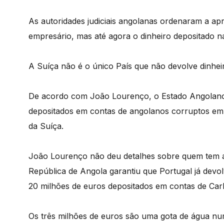
As autoridades judiciais angolanas ordenaram a a
empresário, mas até agora o dinheiro depositado na
A Suíça não é o único País que não devolve dinhe
De acordo com João Lourenço, o Estado Angolano t
depositados em contas de angolanos corruptos em
da Suíça.
João Lourenço não deu detalhes sobre quem tem a
República de Angola garantiu que Portugal já devol
20 milhões de euros depositados em contas de Carl
Os três milhões de euros são uma gota de água num