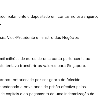
do ilicitamente e depositado em contas no estrangeiro,
.
sis, Vice-Presidente e ministro dos Negócios
 mil milhões de euros de uma conta pertencente ao
e tentava transferir os valores para Singapura.
anhou notoriedade por ser genro do falecido
 condenado a nove anos de prisão efectiva pelos
o de capitais e ao pagamento de uma indemnização de
.