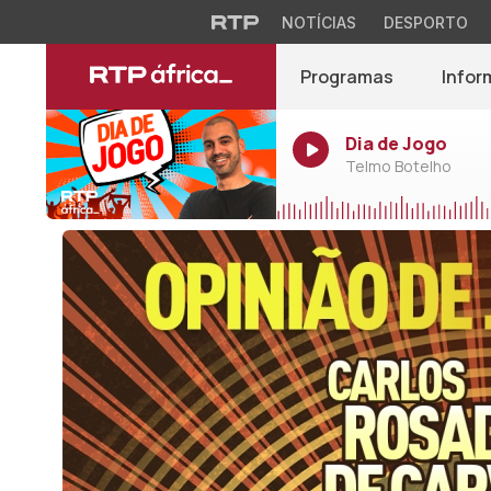
NOTÍCIAS
DESPORTO
Programas
Infor
Dia de Jogo
Telmo Botelho