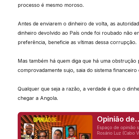
processo é mesmo moroso.
Antes de enviarem o dinheiro de volta, as autoridad
dinheiro devolvido ao País onde foi roubado não e
preferência, beneficie as vítimas dessa corrupção.
Mas também há quem diga que há uma obstrução pro
comprovadamente sujo, saia do sistema financeiro 
Qualquer que seja a razão, a verdade é que o dinhei
chegar a Angola.
Opinião de.
(Angola),
Espaço de opinião 
Rosário Luz (Cabo V
Carvalho (Angola), 