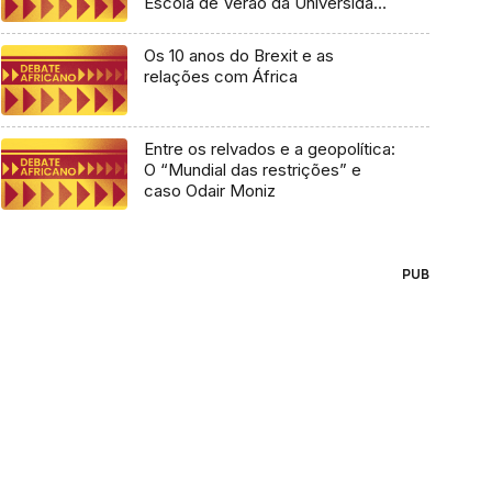
Escola de Verão da Universidade
Lusófona
Os 10 anos do Brexit e as
relações com África
Entre os relvados e a geopolítica:
O “Mundial das restrições” e
caso Odair Moniz
PUB