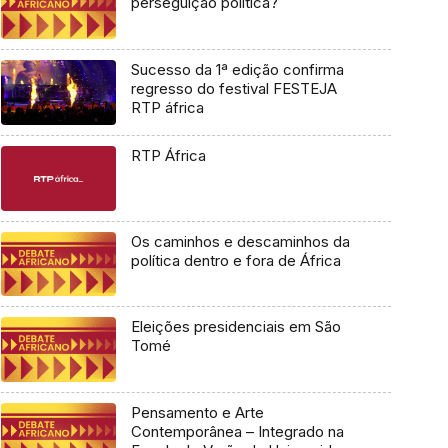
perseguição política?
Sucesso da 1ª edição confirma
regresso do festival FESTEJA
RTP áfrica
RTP África
Os caminhos e descaminhos da
política dentro e fora de África
Eleições presidenciais em São
Tomé
Pensamento e Arte
Contemporânea – Integrado na