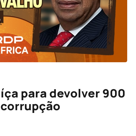
íça para devolver 900
 corrupção