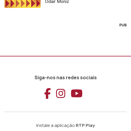
Odair Moniz
PUB
Siga-nos nas redes sociais
Aceder ao Faceb
Aceder ao Ins
Aceder ao
Instale a aplicação
RTP Play