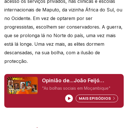
acesso os serviços privados, nas clínicas e escolas
internacionais de Maputo, da vizinha África do Sul, ou
no Ocidente. Em vez de optarem por ser
progressistas, escolhem ser conservadores. A guerra,
que se prolonga lá no Norte do país, uma vez mais
está lá longe. Uma vez mais, as elites dormem
descansadas, na sua bolha, com a ilusão de
protecção.
Opinião de...João Feijó
(Moçambique),
"As bolhas sociais em Moçambique"
MAIS EPISÓDIOS