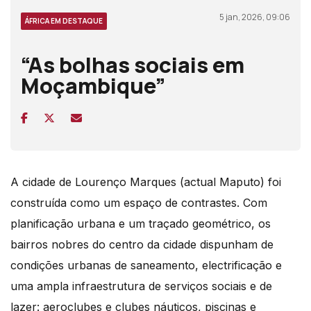
5 jan, 2026, 09:06
ÁFRICA EM DESTAQUE
“As bolhas sociais em
Moçambique”
A cidade de Lourenço Marques (actual Maputo) foi
construída como um espaço de contrastes. Com
planificação urbana e um traçado geométrico, os
bairros nobres do centro da cidade dispunham de
condições urbanas de saneamento, electrificação e
uma ampla infraestrutura de serviços sociais e de
lazer: aeroclubes e clubes náuticos, piscinas e