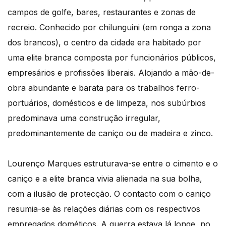
campos de golfe, bares, restaurantes e zonas de
recreio. Conhecido por chilunguini (em ronga a zona
dos brancos), o centro da cidade era habitado por
uma elite branca composta por funcionários públicos,
empresários e profissões liberais. Alojando a mão-de-
obra abundante e barata para os trabalhos ferro-
portuários, domésticos e de limpeza, nos subúrbios
predominava uma construção irregular,
predominantemente de caniço ou de madeira e zinco.
Lourenço Marques estruturava-se entre o cimento e o
caniço e a elite branca vivia alienada na sua bolha,
com a ilusão de protecção. O contacto com o caniço
resumia-se às relações diárias com os respectivos
empregados dométicos. A guerra estava lá longe, no