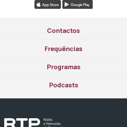
Contactos
Frequências
Programas
Podcasts