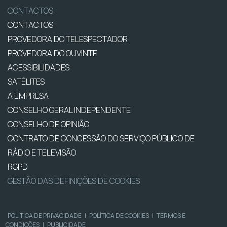
CONTACTOS
CONTACTOS
PROVEDORA DO TELESPECTADOR
PROVEDORA DO OUVINTE
ACESSIBILIDADES
SATÉLITES
A EMPRESA
CONSELHO GERAL INDEPENDENTE
CONSELHO DE OPINIÃO
CONTRATO DE CONCESSÃO DO SERVIÇO PÚBLICO DE
RÁDIO E TELEVISÃO
RGPD
GESTÃO DAS DEFINIÇÕES DE COOKIES
POLÍTICA DE PRIVACIDADE
|
POLÍTICA DE COOKIES
|
TERMOS E
CONDIÇÕES
|
PUBLICIDADE