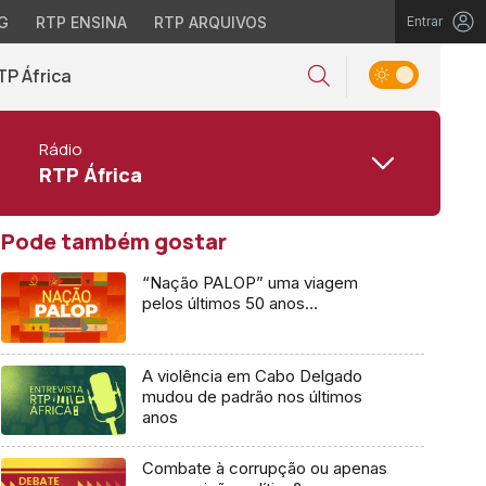
G
RTP ENSINA
RTP ARQUIVOS
Entrar
TP África
Rádio
RTP África
Pode também gostar
“Nação PALOP” uma viagem
pelos últimos 50 anos…
A violência em Cabo Delgado
mudou de padrão nos últimos
anos
Combate à corrupção ou apenas