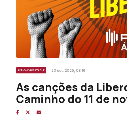
20 out, 2025, 08:16
ÁFRICA EM DESTAQUE
As canções da Liber
Caminho do 11 de n