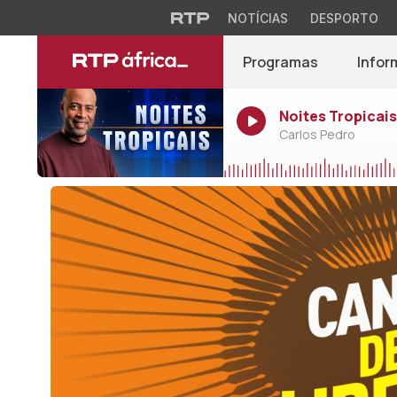
NOTÍCIAS
DESPORTO
Programas
Infor
Noites Tropicais
Carlos Pedro