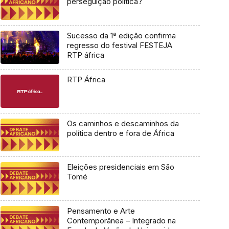
perseguição política?
Sucesso da 1ª edição confirma
regresso do festival FESTEJA
RTP áfrica
RTP África
Os caminhos e descaminhos da
política dentro e fora de África
Eleições presidenciais em São
Tomé
Pensamento e Arte
Contemporânea – Integrado na