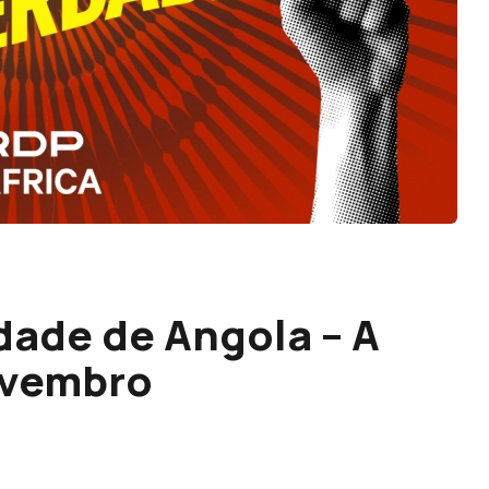
dade de Angola – A
ovembro