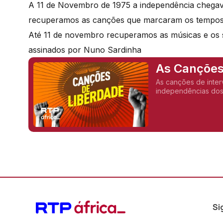
A 11 de Novembro de 1975 a independência chegava
recuperamos as canções que marcaram os tempos 
Até 11 de novembro recuperamos as músicas e os 
assinados por Nuno Sardinha
As Canções
As canções de inter
independências dos
Si