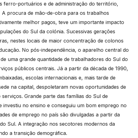
ferro-portuários e de administração do território,
o. A procura de mão-de-obra para os trabalhos
ativamente melhor pagos, teve um importante impacto
pulações do Sul da colónia. Sucessivas gerações
uras, nestes locais de maior concentração de colonos
ducação. No pós-independência, o aparelho central do
 de uma grande quantidade de trabalhadores do Sul do
iços públicos centrais. Já a partir da década de 1990,
baixadas, escolas internacionais e, mais tarde de
sede na capital, despoletaram novas oportunidades de
serviços. Grande parte das famílias do Sul de
 investiu no ensino e conseguiu um bom emprego no
des de emprego no país são divulgadas a partir da
 do Sul. A integração nos secotores modernos da
ndo a transição demográfica.