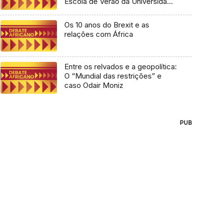
Escola de Verão da Universidade
Lusófona
Os 10 anos do Brexit e as
relações com África
Entre os relvados e a geopolítica:
O “Mundial das restrições” e
caso Odair Moniz
PUB