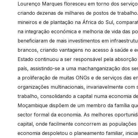
Lourenço Marques floresceu em torno dos serviços 
criando dezenas de milhares de postos de trabalh
mineiros e de plantação na África do Sul, compar
na integração económica e melhoria de vida das po
beneficiaram de mais investimentos em infraestrut
brancos, criando vantagens no acesso à saúde e e
Estado continuou a ser responsável pela absorção
país, assistindo-se a uma machanganização dos serv
a proliferação de muitas ONGs e de serviços das em
organizações multinacionais, invariavelmente com 
trabalho, consolidando a capital numa economia de 
Moçambique dispõem de um membro da família que
sector formal da economia. As melhores oportunida
capital, onde facilmente concorrem as populações
economia despoletou o planeamento familiar, inicia