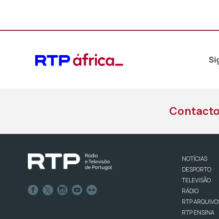
Si
Contact
NOTÍCIAS
DESPORTO
TELEVISÃO
RÁDIO
RTP ARQUIVO
RTP ENSINA