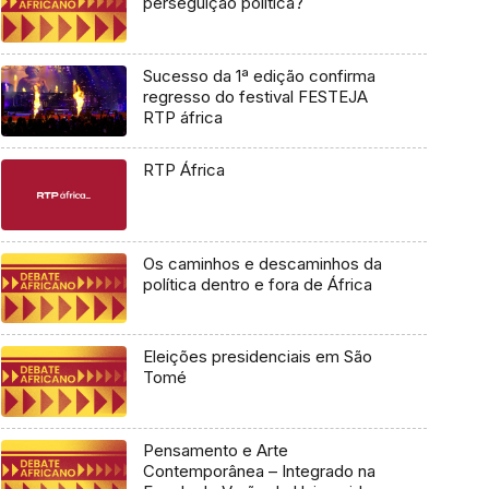
perseguição política?
Sucesso da 1ª edição confirma
regresso do festival FESTEJA
RTP áfrica
RTP África
Os caminhos e descaminhos da
política dentro e fora de África
Eleições presidenciais em São
Tomé
Pensamento e Arte
Contemporânea – Integrado na