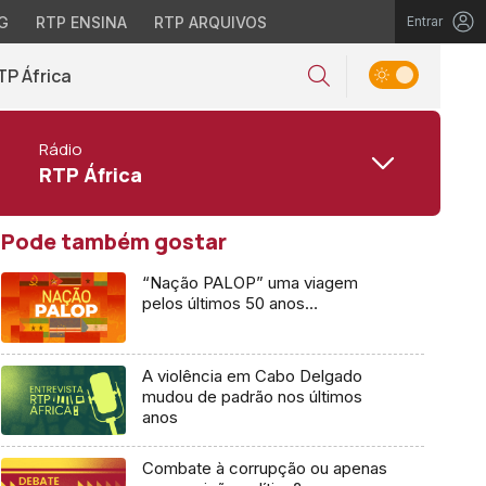
G
RTP ENSINA
RTP ARQUIVOS
Entrar
TP África
Rádio
RTP África
Pode também gostar
“Nação PALOP” uma viagem
pelos últimos 50 anos…
A violência em Cabo Delgado
mudou de padrão nos últimos
anos
Combate à corrupção ou apenas