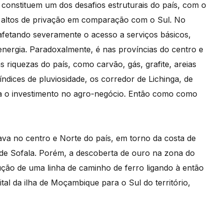
 constituem um dos desafios estruturais do país, com o
is altos de privação em comparação com o Sul. No
 afetando severamente o acesso a serviços básicos,
nergia. Paradoxalmente, é nas províncias do centro e
 riquezas do país, como carvão, gás, grafite, areias
dices de pluviosidade, os corredor de Lichinga, de
ra o investimento no agro-negócio. Então como como
ava no centro e Norte do país, em torno da costa de
e Sofala. Porém, a descoberta de ouro na zona do
ução de uma linha de caminho de ferro ligando à então
l da ilha de Moçambique para o Sul do território,