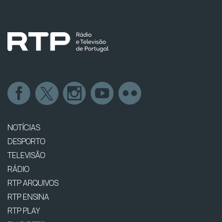
NOTÍCIAS
DESPORTO
TELEVISÃO
RÁDIO
RTP ARQUIVOS
RTP ENSINA
RTP PLAY