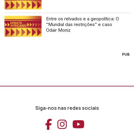
Entre os relvados e a geopolítica: O
“Mundial das restrições” e caso
Odair Moniz
PUB
Siga-nos nas redes sociais
Aceder ao Faceb
Aceder ao Ins
Aceder ao