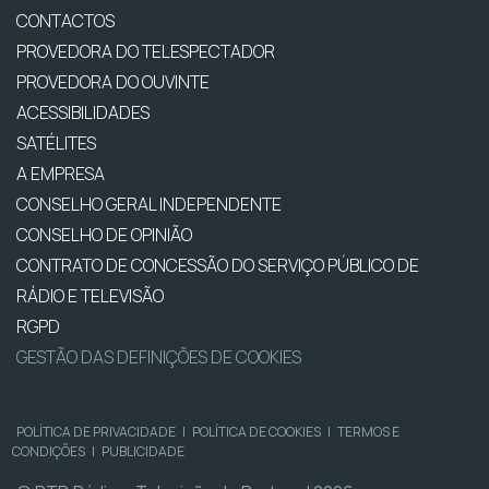
CONTACTOS
PROVEDORA DO TELESPECTADOR
PROVEDORA DO OUVINTE
ACESSIBILIDADES
SATÉLITES
A EMPRESA
CONSELHO GERAL INDEPENDENTE
CONSELHO DE OPINIÃO
CONTRATO DE CONCESSÃO DO SERVIÇO PÚBLICO DE
RÁDIO E TELEVISÃO
RGPD
GESTÃO DAS DEFINIÇÕES DE COOKIES
POLÍTICA DE PRIVACIDADE
|
POLÍTICA DE COOKIES
|
TERMOS E
CONDIÇÕES
|
PUBLICIDADE