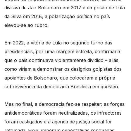
divisiva de Jair Bolsonaro em 2017 e da prisão de Lula
da Silva em 2018, a polarização política no país
elevou-se ao rubro.
Em 2022, a vitória de Lula no segundo turno das
presidenciais, por uma margem estreita, confirmaria
que o país continuava violentamente dividido – aliás,
como viriam a demonstrar os desígnios golpistas dos
apoiantes de Bolsonaro, que colocaram a pr
ó
pria
sobrevivência da democracia Brasileira em questã
o.
Mas no final, a democracia fez-se respeitar: as forças
antidemocráticas foram neutralizadas, os infractores
foram castigados e a agenda de justiça social foi
retomada. Hoje, imperam expectativas renovadas