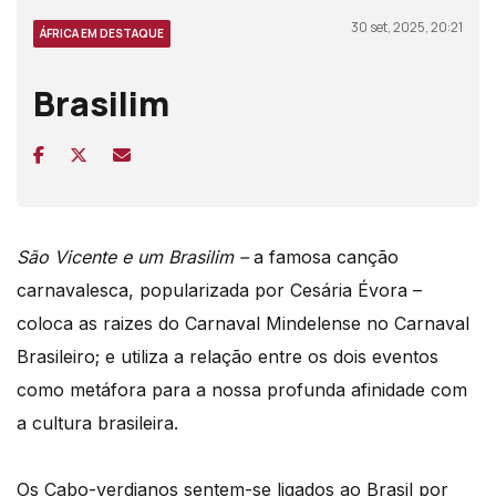
30 set, 2025, 20:21
ÁFRICA EM DESTAQUE
Brasilim
São Vicente e um Br
asili
m –
a famosa canção
carnavalesca, popularizada por Cesária Évora –
coloca as raizes do Carnaval Mindelense no Carnaval
Brasileiro; e utiliza a relação entre os dois eventos
como metáfora para a nossa profunda afinidade com
a cultura brasileira.
Os Cabo-verdianos sentem-se ligados ao Brasil por