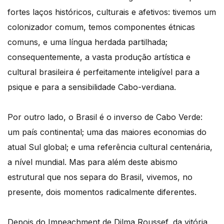
f
ortes la
ç
os histó
ricos
, culturais e afetivos: tivemos um
colonizador comum, temos componentes étnicas
comuns, e uma língua herdada partilhada;
consequentemente, a vasta produção artística e
cultural brasileira é perfeitamente inteligível para a
psique e para a sensibilidade Cabo-verdiana.
Por outro lado, o Brasil é o inverso de Cabo Verde:
um país continental; uma das maiores economias do
atual Sul global; e uma referência cultural centenária,
a nível mundial. Mas para além deste abismo
estrutural que nos separa do Brasil, vivemos, no
presente, dois momentos radicalmente diferentes.
Depois do Impeachment de Dilma Roussef, da vit
ó
ria