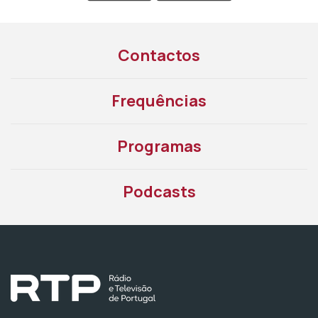
Contactos
Frequências
Programas
Podcasts