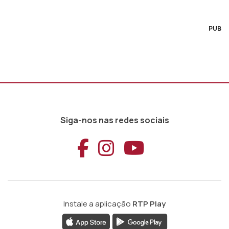
PUB
Siga-nos nas redes sociais
Aceder ao Faceb
Aceder ao Ins
Aceder ao
Instale a aplicação
RTP Play