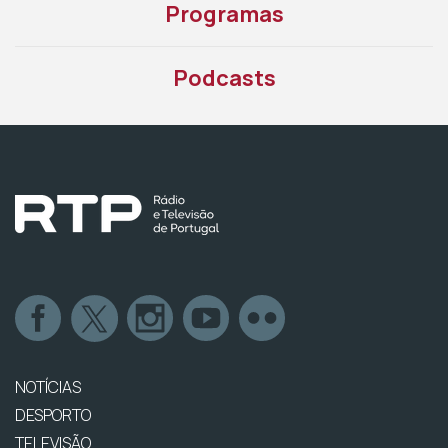
Programas
Podcasts
NOTÍCIAS
DESPORTO
TELEVISÃO