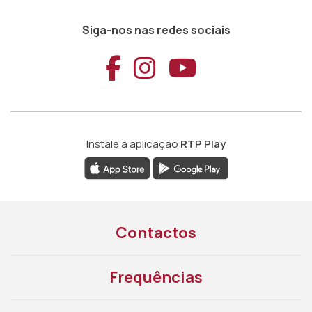
Siga-nos nas redes sociais
Aceder ao Faceb
Aceder ao Ins
Aceder ao
Instale a aplicação
RTP Play
Contactos
Frequências