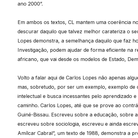
ano 2000”.
Em ambos os textos, CL mantem uma coerência no
descurar daquilo que talvez melhor carateriza o seu
Lopes demonstra, a semelhança daquilo que faz ho
Investigação, podem ajudar de forma eficiente na 
africano, que vai desde os modelos de Estado, Dem
Volto a falar aqui de Carlos Lopes não apenas alg
mas, sobretudo, por ser um exemplo, exemplo de q
intelectual e busca incessantes pelo aprendizado
caminho. Carlos Lopes, até que se prove ao contrá
Guiné-Bissau. Escreveu sobre a educação, sobre a 
escreveu sobre sociologia, escreveu e ainda escre
Amílcar Cabral”, um texto de 1988, demonstra a p