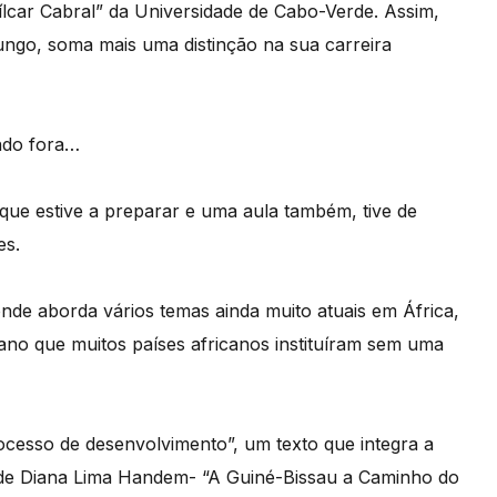
lcar Cabral” da Universidade de Cabo-Verde. Assim,
ungo, soma mais uma distinção na sua carreira
ndo fora…
ue estive a preparar e uma aula também, tive de
es.
nde aborda vários temas ainda muito atuais em África,
o que muitos países africanos instituíram sem uma
cesso de desenvolvimento”, um texto que integra a
de Diana Lima Handem- “A Guiné-Bissau a Caminho do