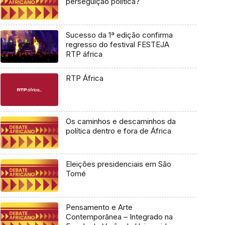
perseguição política?
Sucesso da 1ª edição confirma
regresso do festival FESTEJA
RTP áfrica
RTP África
Os caminhos e descaminhos da
política dentro e fora de África
Eleições presidenciais em São
Tomé
Pensamento e Arte
Contemporânea – Integrado na