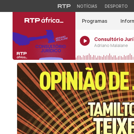
NOTÍCIAS
DESPORTO
Programas
Infor
Consultório Jurí
Adriano Malalane