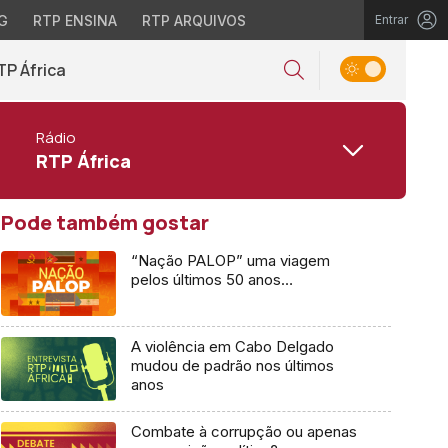
G
RTP ENSINA
RTP ARQUIVOS
Entrar
TP África
Rádio
RTP África
Pode também gostar
“Nação PALOP” uma viagem
pelos últimos 50 anos…
A violência em Cabo Delgado
mudou de padrão nos últimos
anos
Combate à corrupção ou apenas