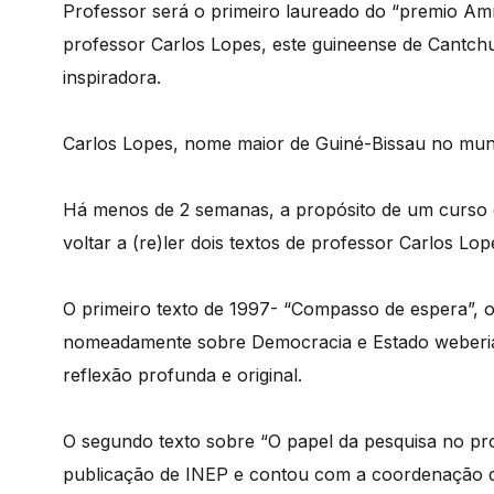
Professor será o primeiro laureado do “premio Amí
professor Carlos Lopes, este guineense de Cantch
inspiradora.
Carlos Lopes, nome maior de Guiné-Bissau no mu
Há menos de 2 semanas, a propósito de um curso q
voltar a (re)ler dois textos de professor Carlos Lop
O primeiro texto de 1997- “Compasso de espera”, o
nomeadamente sobre Democracia e Estado weberian
reflexão profunda e original.
O segundo texto sobre “O papel da pesquisa no pro
publicação de INEP e contou com a coordenação 