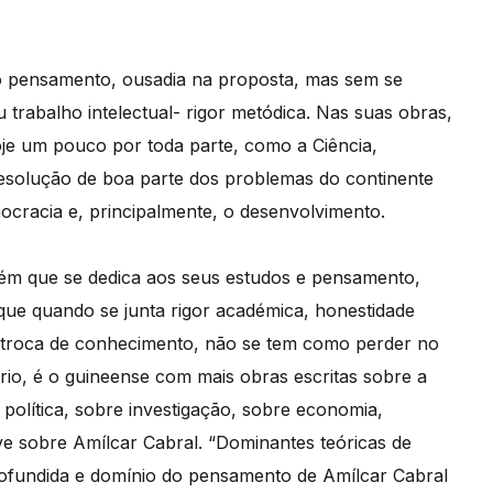
 pensamento, ousadia na proposta, mas sem se
 trabalho intelectual- rigor metódica. Nas suas obras,
je um pouco por toda parte, como a Ciência,
resolução de boa parte dos problemas do continente
ocracia e, principalmente, o desenvolvimento.
uém que se dedica aos seus estudos e pensamento,
ue quando se junta rigor académica, honestidade
 e troca de conhecimento, não se tem como perder no
rio, é o guineense com mais obras escritas sobre a
política, sobre investigação, sobre economia,
ve sobre Amílcar Cabral. “Dominantes teóricas de
rofundida e domínio do pensamento de Amílcar Cabral