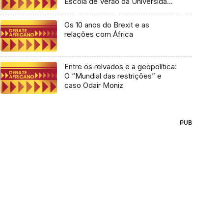
Escola de Verão da Universidade
Lusófona
Os 10 anos do Brexit e as
relações com África
Entre os relvados e a geopolítica:
O “Mundial das restrições” e
caso Odair Moniz
PUB