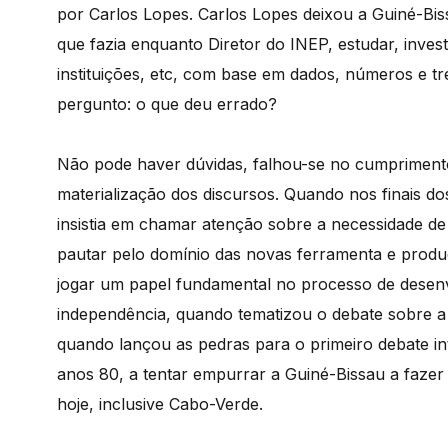
por Carlos Lopes. Carlos Lopes deixou a Guiné-B
que fazia enquanto Diretor do INEP, estudar, inves
instituições, etc, com base em dados, números e tr
pergunto: o que deu errado?
Não pode haver dúvidas, falhou-se no cumprimento
materialização dos discursos. Quando nos finais do
insistia em chamar atenção sobre a necessidade d
pautar pelo domínio das novas ferramenta e produ
jogar um papel fundamental no processo de desen
independência, quando tematizou o debate sobre a 
quando lançou as pedras para o primeiro debate in
anos 80, a tentar empurrar a Guiné-Bissau a fazer 
hoje, inclusive Cabo-Verde.