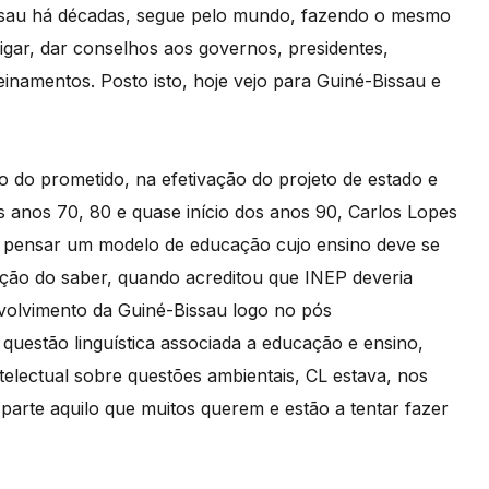
issau há décadas, segue pelo mundo, fazendo o mesmo
tigar, dar conselhos aos governos, presidentes,
einamentos. Posto isto, hoje vejo para Guiné-Bissau e
 do prometido, na efetivação do projeto de estado e
s anos 70, 80 e quase início dos anos 90, Carlos Lopes
e pensar um modelo de educação cujo ensino deve se
ção do saber, quando acreditou que INEP deveria
volvimento da Guiné-Bissau logo no pós
questão linguística associada a educação e ensino,
telectual sobre questões ambientais, CL estava, nos
parte aquilo que muitos querem e estão a tentar fazer