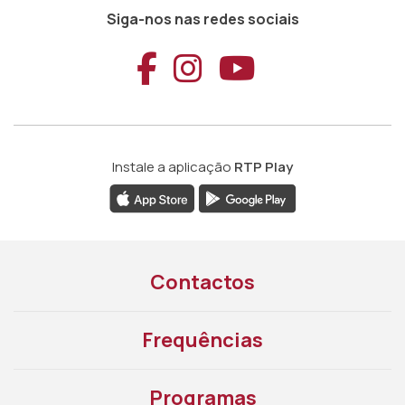
Siga-nos nas redes sociais
Aceder ao Faceb
Aceder ao Ins
Aceder ao
Instale a aplicação
RTP Play
Contactos
Frequências
Programas