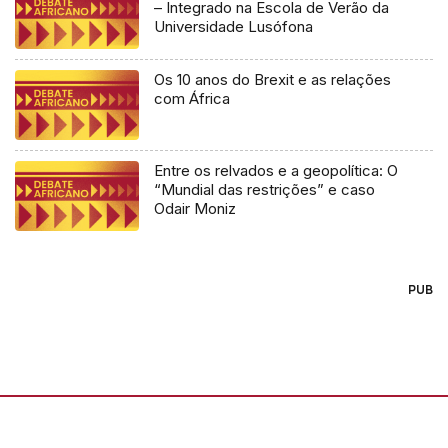
– Integrado na Escola de Verão da
Universidade Lusófona
Os 10 anos do Brexit e as relações
com África
Entre os relvados e a geopolítica: O
“Mundial das restrições” e caso
Odair Moniz
PUB