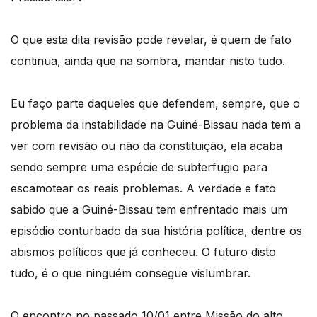
O que esta dita revisão pode revelar, é quem de fato
continua, ainda que na sombra, mandar nisto tudo.
Eu faço parte daqueles que defendem, sempre, que o
problema da instabilidade na Guiné-Bissau nada tem a
ver com revisão ou não da constituição, ela acaba
sendo sempre uma espécie de subterfugio para
escamotear os reais problemas. A verdade e fato
sabido que a Guiné-Bissau tem enfrentado mais um
episódio conturbado da sua história política, dentre os
abismos políticos que já conheceu. O futuro disto
tudo, é o que ninguém consegue vislumbrar.
O encontro no passado 10/01 entre Missão do alto