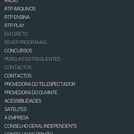
RÁDIO
RTP ARQUIVOS
RTP ENSINA
RTP PLAY
EM DIRETO
REVER PROGRAMAS
CONCURSOS
PERGUNTAS FREQUENTES
CONTACTOS
CONTACTOS
PROVEDORA DO TELESPECTADOR
PROVEDORA DO OUVINTE
ACESSIBILIDADES
SATÉLITES
A EMPRESA
CONSELHO GERAL INDEPENDENTE