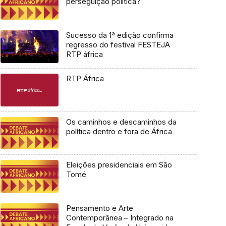
perseguição política?
Sucesso da 1ª edição confirma
regresso do festival FESTEJA
RTP áfrica
RTP África
Os caminhos e descaminhos da
política dentro e fora de África
Eleições presidenciais em São
Tomé
Pensamento e Arte
Contemporânea – Integrado na