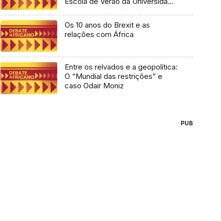
Escola de Verão da Universidade
Lusófona
Os 10 anos do Brexit e as
relações com África
Entre os relvados e a geopolítica:
O “Mundial das restrições” e
caso Odair Moniz
PUB