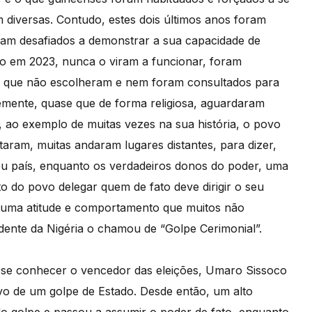
m diversas. Contudo, estes dois últimos anos foram
oram desafiados a demonstrar a sua capacidade de
to em 2023, nunca o viram a funcionar, foram
ta que não escolheram e nem foram consultados para
emente, quase que de forma religiosa, aguardaram
a, ao exemplo de muitas vezes na sua história, o povo
ram, muitas andaram lugares distantes, para dizer,
eu país, enquanto os verdadeiros donos do poder, uma
 do povo delegar quem de fato deve dirigir o seu
r uma atitude e comportamento que muitos não
idente da Nigéria o chamou de “Golpe Cerimonial”.
e se conhecer o vencedor das eleições, Umaro Sissoco
o de um golpe de Estado. Desde então, um alto