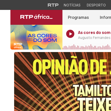
NOTÍCIAS
DESPORTO
Programas
Infor
As cores do som
Augusto Fernandes