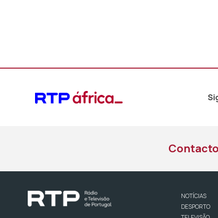
Si
Contact
NOTÍCIAS
DESPORTO
TELEVISÃO