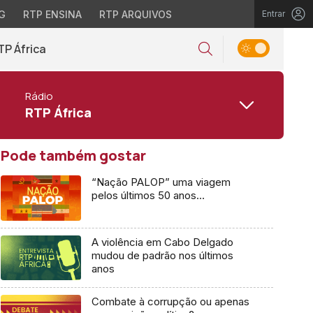
G
RTP ENSINA
RTP ARQUIVOS
Entrar
TP África
Rádio
RTP África
Pode também gostar
“Nação PALOP” uma viagem
pelos últimos 50 anos…
A violência em Cabo Delgado
mudou de padrão nos últimos
anos
Combate à corrupção ou apenas