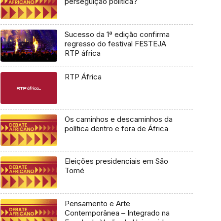
perseguição política?
Sucesso da 1ª edição confirma
regresso do festival FESTEJA
RTP áfrica
RTP África
Os caminhos e descaminhos da
política dentro e fora de África
Eleições presidenciais em São
Tomé
Pensamento e Arte
Contemporânea – Integrado na