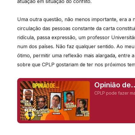
atuação em situação do conflito.
Uma outra questão, não menos importante, era a n
circulação das pessoas constante da carta constit
ridícula, passa expressão, um professor Universitá
num dos países. Não faz qualquer sentido. Ao meu 
ótimo, permitir uma reflexão mais alargada, entr
sobre que CPLP gostariam de ter nos próximos tem
Opinião de.
CPLP pode fazer m