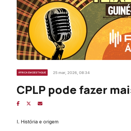
25 mar, 2026, 08:34
ÁFRICA EM DESTAQUE
CPLP pode fazer ma
I. História e origem