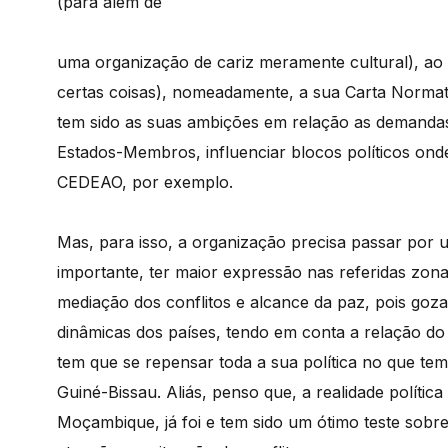
(para além de
uma organização de cariz meramente cultural), ao m
certas coisas), nomeadamente, a sua Carta Normati
tem sido as suas ambições em relação as demandas 
Estados-Membros, influenciar blocos políticos o
CEDEAO, por exemplo.
Mas, para isso, a organização precisa passar por u
importante, ter maior expressão nas referidas zon
mediação dos conflitos e alcance da paz, pois goz
dinâmicas dos países, tendo em conta a relação do p
tem que se repensar toda a sua política no que te
Guiné-Bissau. Aliás, penso que, a realidade políti
Moçambique, já foi e tem sido um ótimo teste sob