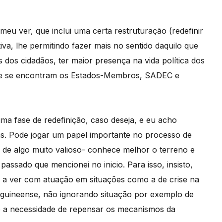
eu ver, que inclui uma certa restruturação (redefinir
va, lhe permitindo fazer mais no sentido daquilo que
dos cidadãos, ter maior presença na vida política dos
nde se encontram os Estados-Membros, SADEC e
ma fase de redefinição, caso deseja, e eu acho
as. Pode jogar um papel importante no processo de
a de algo muito valioso- conhece melhor o terreno e
assado que mencionei no inicio. Para isso, insisto,
m a ver com atuação em situações como a de crise na
ca guineense, não ignorando situação por exemplo de
re a necessidade de repensar os mecanismos da