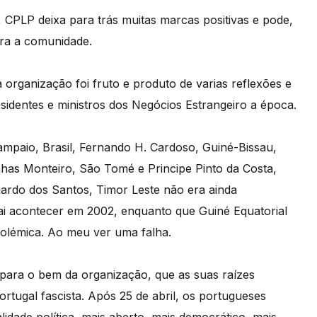
 CPLP deixa para trás muitas marcas positivas e pode,
ara a comunidade.
a organização foi fruto e produto de varias reflexões e
sidentes e ministros dos Negócios Estrangeiro a época.
ampaio, Brasil, Fernando H. Cardoso, Guiné-Bissau,
as Monteiro, São Tomé e Principe Pinto da Costa,
rdo dos Santos, Timor Leste não era ainda
ai acontecer em 2002, enquanto que Guiné Equatorial
olémica. Ao meu ver uma falha.
 para o bem da organização, que as suas raízes
rtugal fascista. Após 25 de abril, os portugueses