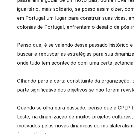
passaram a gozar de um novo país, duma nova reali
igualitário, mais solidário, se posso assim dizer,
em Portugal um lugar para construir suas vidas, e
colonias de Portugal, enfrentam o desafio de pós-i
Penso que, é se valendo desse passado histórico 
buscar e rebuscar as estratégias para sua dinamiz
onde tudo tem acontecido com uma certa jactancia 
Olhando para a carta constituinte da organização,
parte significativa dos objetivos se não forem revi
Quando se olha para passado, penso que a CPLP f
Leste, na dinamização de muitos projetos culturais,
motivados pelas novas dinâmicas do multilateralis