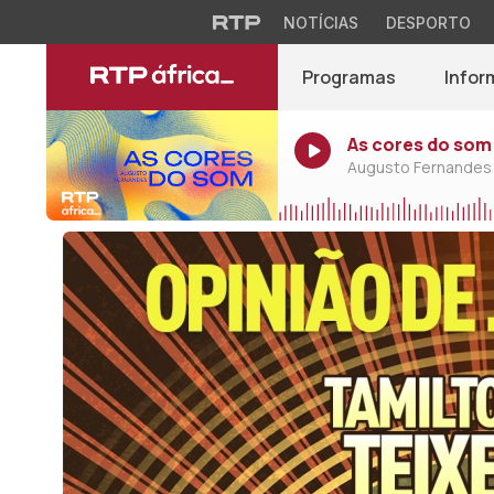
NOTÍCIAS
DESPORTO
Programas
Infor
As cores do som
Augusto Fernandes