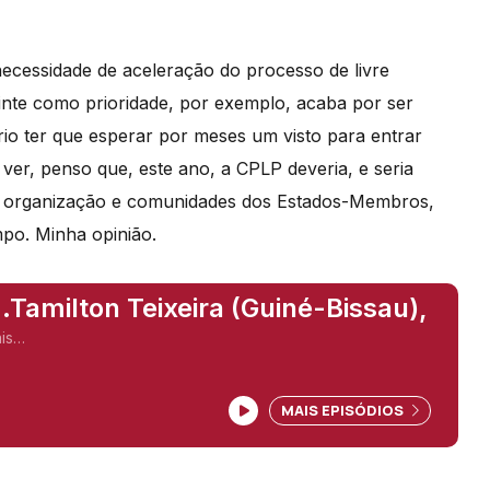
ecessidade de aceleração do processo de livre
uinte como prioridade, por exemplo, acaba por ser
rio ter que esperar por meses um visto para entrar
ver, penso que, este ano, a CPLP deveria, e seria
e a organização e comunidades dos Estados-Membros,
po. Minha opinião.
..Tamilton Teixeira (Guiné-Bissau),
ais…
MAIS EPISÓDIOS