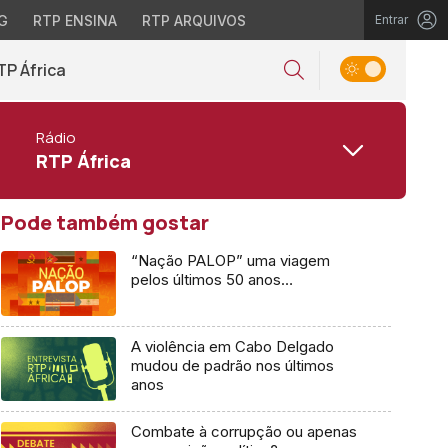
G
RTP ENSINA
RTP ARQUIVOS
Entrar
TP África
Rádio
RTP África
Pode também gostar
“Nação PALOP” uma viagem
pelos últimos 50 anos…
A violência em Cabo Delgado
mudou de padrão nos últimos
anos
Combate à corrupção ou apenas