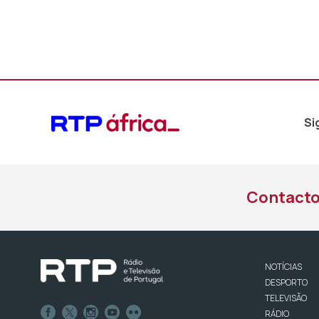
Si
Contact
NOTÍCIAS
DESPORTO
TELEVISÃO
RÁDIO