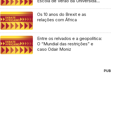
Escola de Verão da Universidade
Lusófona
Os 10 anos do Brexit e as
relações com África
Entre os relvados e a geopolítica:
O “Mundial das restrições” e
caso Odair Moniz
PUB