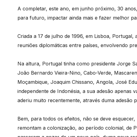
A completar, este ano, em junho próximo, 30 anos,
para futuro, impactar ainda mais e fazer melhor p
Criada a 17 de julho de 1996, em Lisboa, Portugal, 
reuniões diplomáticas entre países, envolvendo pre
Na altura, Portugal tinha como presidente Jorge S
João Bernardo Vieira-Nino, Cabo-Verde, Mascarenh
Moçambique, Joaquim Chissano, Angola, José Edua
independente de Indonésia, a sua adesão apenas v
aderiu muito recentemente, através duma adesão p
Bem, para todos os efeitos, não se deve esquecer,
remontam a colonização, ao período colonial, de Po