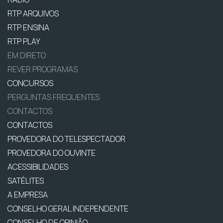
RTP ARQUIVOS
RTP ENSINA
RTP PLAY
EM DIRETO
REVER PROGRAMAS
CONCURSOS
PERGUNTAS FREQUENTES
CONTACTOS
CONTACTOS
PROVEDORA DO TELESPECTADOR
PROVEDORA DO OUVINTE
ACESSIBILIDADES
SATÉLITES
A EMPRESA
CONSELHO GERAL INDEPENDENTE
CONSELHO DE OPINIÃO