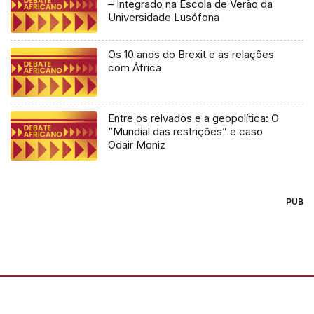
– Integrado na Escola de Verão da
Universidade Lusófona
Os 10 anos do Brexit e as relações
com África
Entre os relvados e a geopolítica: O
“Mundial das restrições” e caso
Odair Moniz
PUB