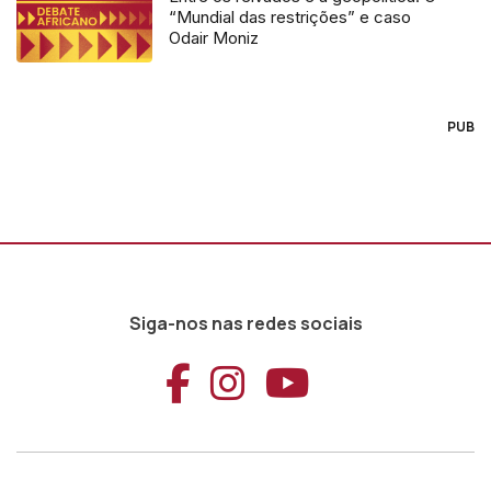
“Mundial das restrições” e caso
Odair Moniz
PUB
Siga-nos nas redes sociais
Aceder ao Faceb
Aceder ao Ins
Aceder ao