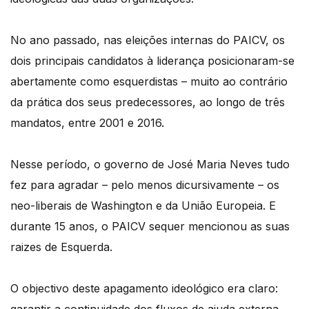
No ano passado, nas eleições internas do PAICV, os
dois principais candidatos à liderança posicionaram-se
abertamente como esquerdistas – muito ao contrário
da prática dos seus predecessores, ao longo de três
mandatos, entre 2001 e 2016.
Nesse período, o governo de José Maria Neves tudo
fez para agradar – pelo menos dicursivamente – os
neo-liberais de Washington e da União Europeia. E
durante 15 anos, o PAICV sequer mencionou as suas
raizes de Esquerda.
O objectivo deste apagamento ideológico era claro:
garantir a continuidade dos fluxos de ajuda externa