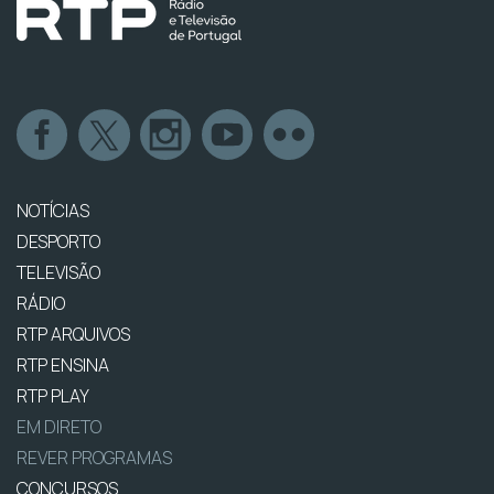
NOTÍCIAS
DESPORTO
TELEVISÃO
RÁDIO
RTP ARQUIVOS
RTP ENSINA
RTP PLAY
EM DIRETO
REVER PROGRAMAS
CONCURSOS