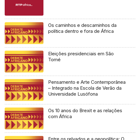
Os caminhos e descaminhos da
política dentro e fora de África
Eleições presidenciais em São
Tomé
Pensamento e Arte Contemporânea
– Integrado na Escola de Verão da
Universidade Lusófona
Os 10 anos do Brexit e as relações
com África
Entre os relvados e a geopolítica: O