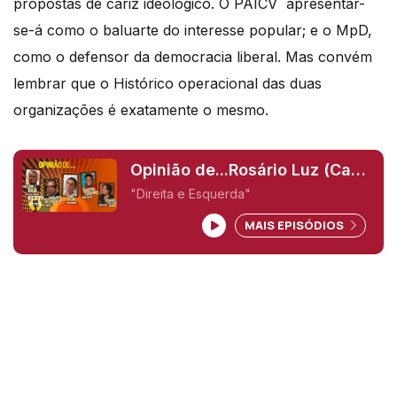
propostas de cariz ideológico. O PAICV apresentar-
se-á como o baluarte do interesse popular; e o MpD,
como o defensor da democracia liberal. Mas convém
lembrar que o Histórico operacional das duas
organizações é exatamente o mesmo.
Opinião de...Rosário Luz (Cabo
Verde),
"Direita e Esquerda"
MAIS EPISÓDIOS