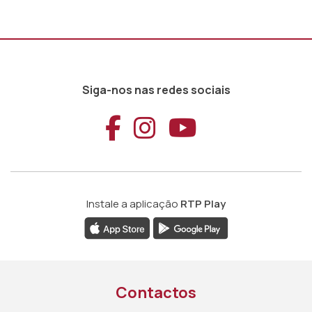
Siga-nos nas redes sociais
Aceder ao Faceb
Aceder ao Ins
Aceder ao
Instale a aplicação
RTP Play
Contactos