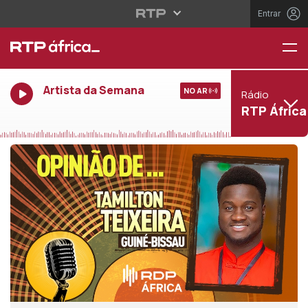
Entrar
Artista da Semana
NO AR
Rádio
RTP África