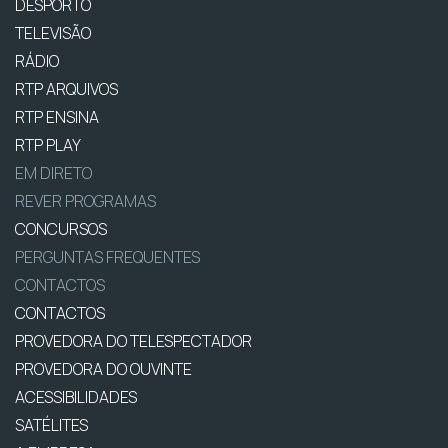
DESPORTO
TELEVISÃO
RÁDIO
RTP ARQUIVOS
RTP ENSINA
RTP PLAY
EM DIRETO
REVER PROGRAMAS
CONCURSOS
PERGUNTAS FREQUENTES
CONTACTOS
CONTACTOS
PROVEDORA DO TELESPECTADOR
PROVEDORA DO OUVINTE
ACESSIBILIDADES
SATÉLITES