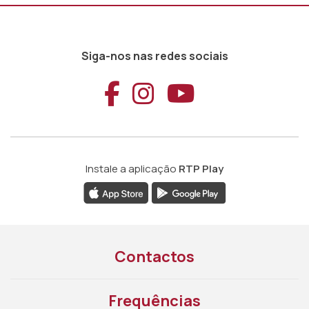
Siga-nos nas redes sociais
Aceder ao Faceb
Aceder ao Ins
Aceder ao
Instale a aplicação
RTP Play
Contactos
Frequências