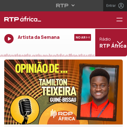
Entrar
Artista da Semana
NO AR
Rádio
RTP África