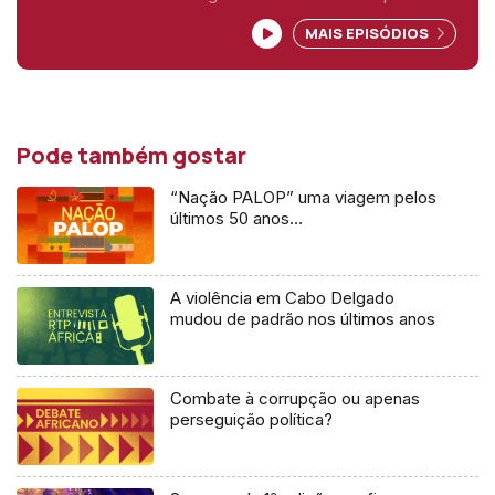
de STP".
MAIS EPISÓDIOS
Pode também gostar
“Nação PALOP” uma viagem pelos
últimos 50 anos…
A violência em Cabo Delgado
mudou de padrão nos últimos anos
Combate à corrupção ou apenas
perseguição política?