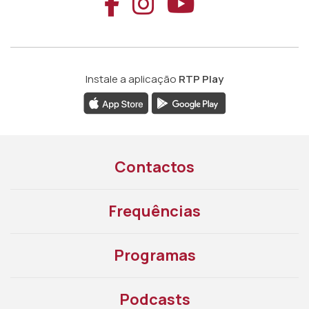
Aceder ao Faceb
Aceder ao Ins
Aceder ao
Instale a aplicação
RTP Play
Contactos
Frequências
Programas
Podcasts