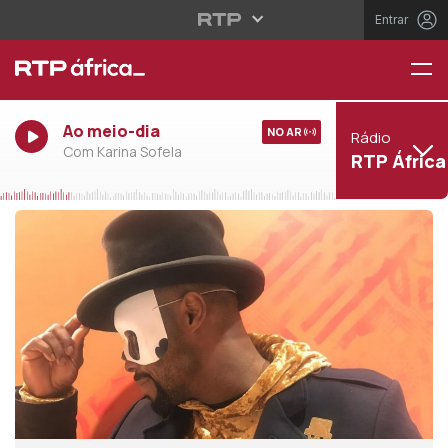
Entrar
Ao meio-dia
NO AR
Rádio
Com Karina Sofela
RTP África