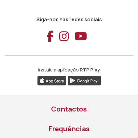
Siga-nos nas redes sociais
Aceder ao Faceb
Aceder ao Ins
Aceder ao
Instale a aplicação
RTP Play
Contactos
Frequências