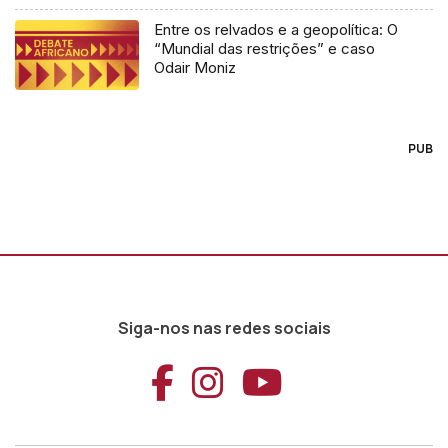
Entre os relvados e a geopolítica: O
“Mundial das restrições” e caso
Odair Moniz
PUB
Siga-nos nas redes sociais
Aceder ao Faceb
Aceder ao Ins
Aceder ao