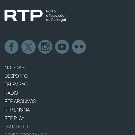
NOTÍCIAS
DESPORTO
TELEVISÃO
RÁDIO
RTP ARQUIVOS
RTP ENSINA
RTP PLAY
EM DIRETO