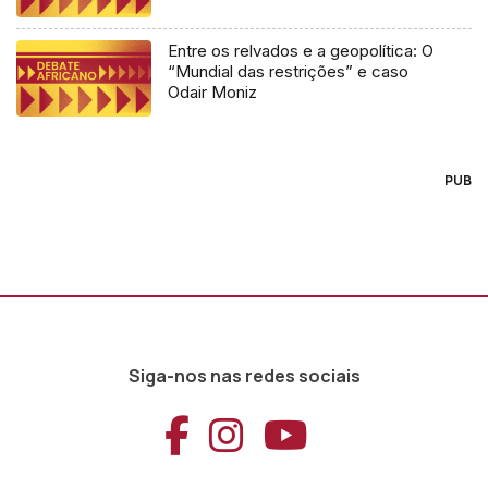
Entre os relvados e a geopolítica: O
“Mundial das restrições” e caso
Odair Moniz
PUB
Siga-nos nas redes sociais
Aceder ao Faceb
Aceder ao Ins
Aceder ao