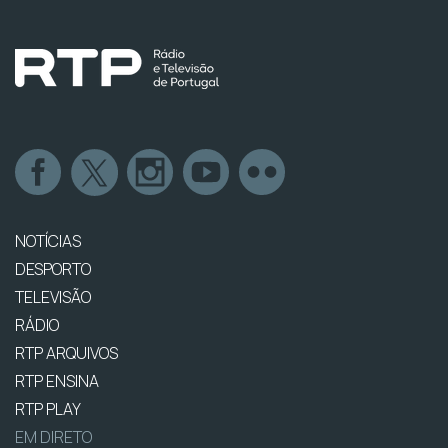
NOTÍCIAS
DESPORTO
TELEVISÃO
RÁDIO
RTP ARQUIVOS
RTP ENSINA
RTP PLAY
EM DIRETO