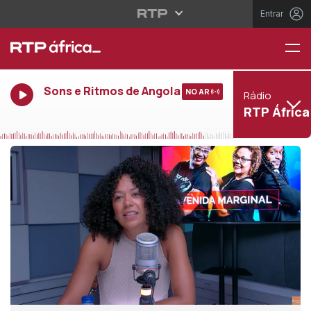
Entrar
Sons e Ritmos de Angola
NO AR
Rádio
RTP África