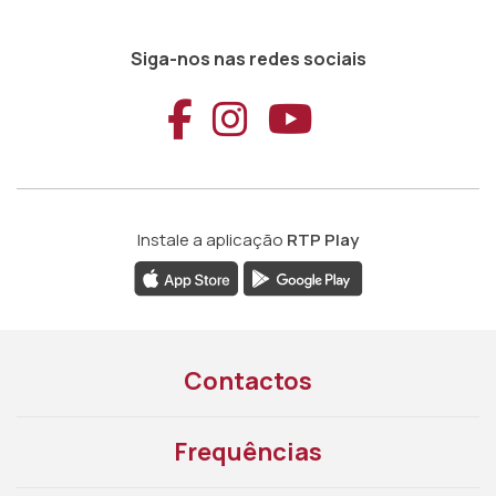
Siga-nos nas redes sociais
Aceder ao Faceb
Aceder ao Ins
Aceder ao
Instale a aplicação
RTP Play
Contactos
Frequências