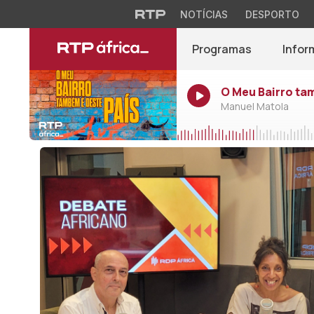
NOTÍCIAS
DESPORTO
Programas
Infor
O Meu Bairro ta
Manuel Matola