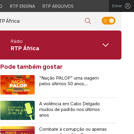
G
RTP ENSINA
RTP ARQUIVOS
Entrar
TP África
Rádio
RTP África
Pode também gostar
“Nação PALOP” uma viagem
pelos últimos 50 anos…
A violência em Cabo Delgado
mudou de padrão nos últimos
anos
Combate à corrupção ou apenas