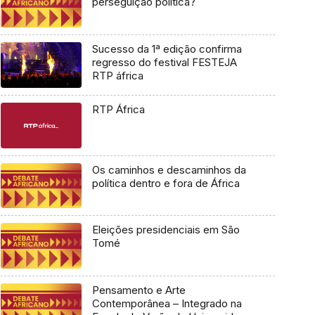
perseguição política?
Sucesso da 1ª edição confirma
regresso do festival FESTEJA
RTP áfrica
RTP África
Os caminhos e descaminhos da
política dentro e fora de África
Eleições presidenciais em São
Tomé
Pensamento e Arte
Contemporânea – Integrado na