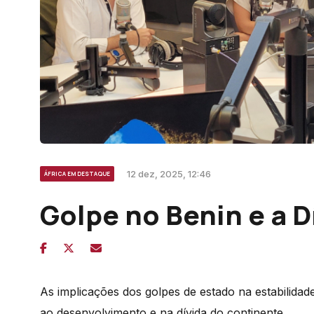
12 dez, 2025, 12:46
ÁFRICA EM DESTAQUE
Golpe no Benin e a D
As implicações dos golpes de estado na estabilidad
ao desenvolvimento e na dívida do continente.