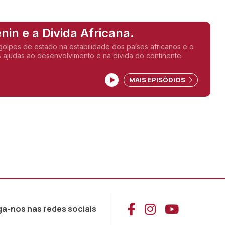
nin e a Divida Africana.
golpes de estado na estabilidade dos países africanos e o
 ajudas ao desenvolvimento e na divida do continente.
MAIS EPISÓDIOS
Aceder ao Face
Aceder ao I
Aceder 
ga-nos nas redes sociais