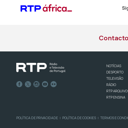
Si
Contact
NOTÍCIAS
DESPORTO
TELEVISÃO
RÁDIO
RTP ARQUIVO
RTP ENSINA
POLÍTICA DE PRIVACIDADE
POLÍTICA DE COOKIES
TERMOS E COND
|
|