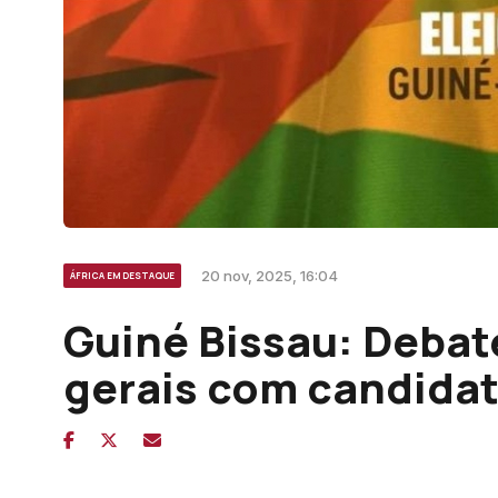
20 nov, 2025, 16:04
ÁFRICA EM DESTAQUE
Guiné Bissau: Debat
gerais com candida