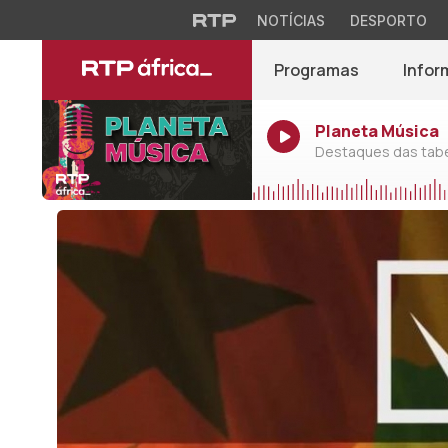
NOTÍCIAS
DESPORTO
Programas
Infor
Planeta Música
Destaques das tabel