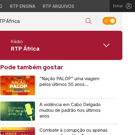
G
RTP ENSINA
RTP ARQUIVOS
Entrar
TP África
Rádio
RTP África
Pode também gostar
“Nação PALOP” uma viagem
pelos últimos 50 anos…
A violência em Cabo Delgado
mudou de padrão nos últimos
anos
Combate à corrupção ou apenas