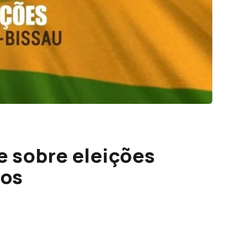
e sobre eleições
tos