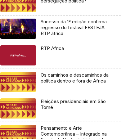
perseguição política?
Sucesso da 1ª edição confirma
regresso do festival FESTEJA
RTP áfrica
RTP África
Os caminhos e descaminhos da
política dentro e fora de África
Eleições presidenciais em São
Tomé
Pensamento e Arte
Contemporânea – Integrado na