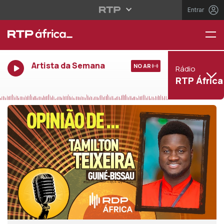
Entrar
Artista da Semana
NO AR
Rádio
RTP África