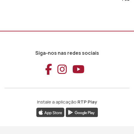
Siga-nos nas redes sociais
Aceder ao Faceb
Aceder ao Ins
Aceder ao
Instale a aplicação
RTP Play