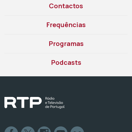
Contactos
Frequências
Programas
Podcasts