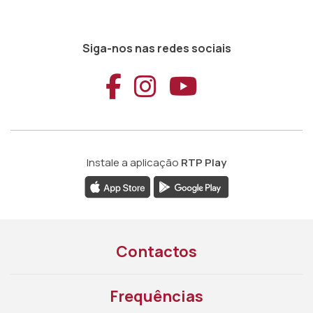
Siga-nos nas redes sociais
Aceder ao Faceb
Aceder ao Ins
Aceder ao
Instale a aplicação
RTP Play
Contactos
Frequências