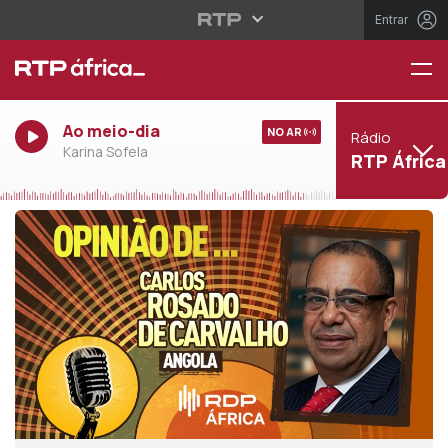
Entrar
Ao meio-dia
NO AR
Rádio
Karina Sofela
RTP África