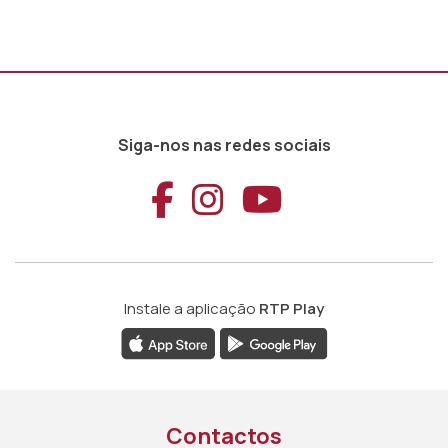
Siga-nos nas redes sociais
Aceder ao Faceb
Aceder ao Ins
Aceder ao
Instale a aplicação
RTP Play
Contactos