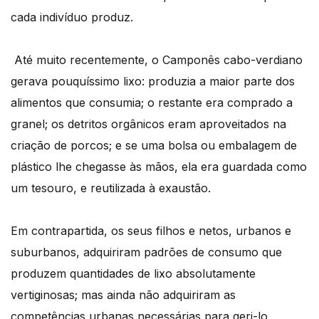
cada indivíduo produz.
Até muito recentemente, o Camponês cabo-verdiano
gerava pouquíssimo lixo: produzia a maior parte dos
alimentos que consumia; o restante era comprado a
granel; os detritos orgânicos eram aproveitados na
criação de porcos; e se uma bolsa ou embalagem de
plástico lhe chegasse às mãos, ela era guardada como
um tesouro, e reutilizada à exaustão.
Em contrapartida, os seus filhos e netos, urbanos e
suburbanos, adquiriram
padr
ões de consumo que
produzem quantidades de lixo absolutamente
vertiginosas; mas ainda não adquiriram as
competências urbanas necessárias para geri-lo