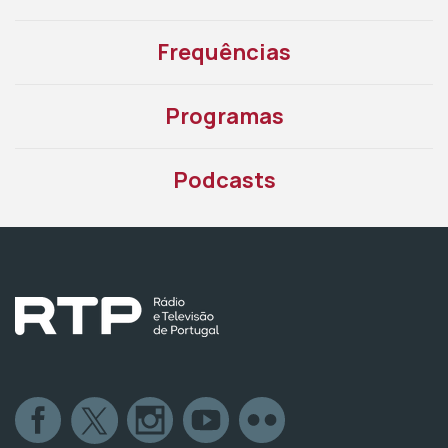
Frequências
Programas
Podcasts