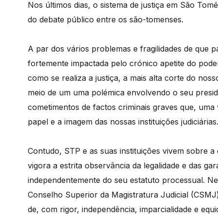
Nos últimos dias, o sistema de justiça em São Tom
do debate público entre os são-tomenses.
A par dos vários problemas e fragilidades de que p
fortemente impactada pelo crónico apetite do poder
como se realiza a justiça, a mais alta corte do nos
meio de um uma polémica envolvendo o seu presid
cometimentos de factos criminais graves que, um
papel e a imagem das nossas instituições judiciárias
Contudo, STP e as suas instituições vivem sobre a 
vigora a estrita observância da legalidade e das gar
independentemente do seu estatuto processual. Nes
Conselho Superior da Magistratura Judicial (CSMJ
de, com rigor, independência, imparcialidade e equid