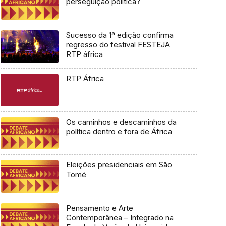
perseguição política?
Sucesso da 1ª edição confirma
regresso do festival FESTEJA
RTP áfrica
RTP África
Os caminhos e descaminhos da
política dentro e fora de África
Eleições presidenciais em São
Tomé
Pensamento e Arte
Contemporânea – Integrado na