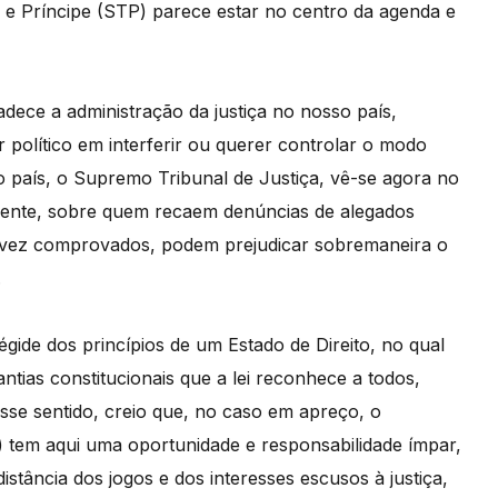
é e Príncipe (STP) parece estar no centro da agenda e
adece a administração da justiça no nosso país,
 político em interferir ou querer controlar o modo
so país, o Supremo Tribunal de Justiça, vê-se agora no
ente, sobre quem recaem denúncias de alegados
a vez comprovados, podem prejudicar sobremaneira o
.
égide dos princípios de um Estado de Direito, no qual
antias constitucionais que a lei reconhece a todos,
se sentido, creio que, no caso em apreço, o
) tem aqui uma oportunidade e responsabilidade ímpar,
istância dos jogos e dos interesses escusos à justiça,