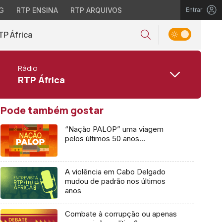
G
RTP ENSINA
RTP ARQUIVOS
Entrar
TP África
Rádio
RTP África
Pode também gostar
“Nação PALOP” uma viagem
pelos últimos 50 anos…
A violência em Cabo Delgado
mudou de padrão nos últimos
anos
Combate à corrupção ou apenas