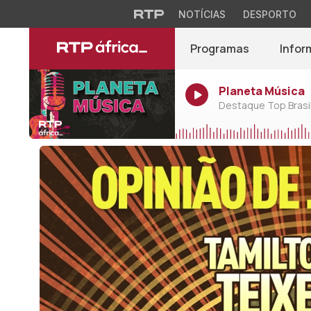
NOTÍCIAS
DESPORTO
Programas
Infor
Planeta Música
Destaque Top Brasil