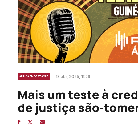
18 abr, 2025, 11:29
ÁFRICA EM DESTAQUE
Mais um teste à cred
de justiça são-tome