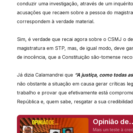
conduzir uma investigação, através de um inquérito
acusações que recaem sobre a pessoa do magistra
correspondem à verdade material.
Sim, é verdade que recai agora sobre o CSMJ o dev
magistratura em STP, mas, de igual modo, deve ga
de inocência, que a Constituição são-tomense rec
Já dizia Calamandrei que
“A justiça, como todas a
não obstante a situação em causa gerar críticas le
trabalho e provar que efetivamente está compromet
República e, quem sabe, resgatar a sua credibilida
Opinião de.
Príncipe),
Mais um teste à cre