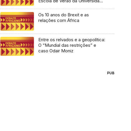
Escola de Verão da Universidade
Lusófona
Os 10 anos do Brexit e as
relações com África
Entre os relvados e a geopolítica:
O “Mundial das restrições” e
caso Odair Moniz
PUB