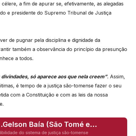
 célere, a fim de apurar se, efetivamente, as alegadas
do e presidente do Supremo Tribunal de Justiça
er de pugnar pela disciplina e dignidade da
rantir também a observância do princípio da presunção
onhece a todos.
s divindades, só aparece aos que nela creem”
. Assim,
gitimas, é tempo de a justiça são-tomense fazer o seu
ida com a Constituição e com as leis da nossa
de.
..Gelson Baía (São Tomé e
dibilidade do sistema de justiça são-tomense