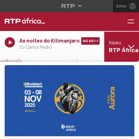
Entrar
As noites do Kilimanjaro
NO AR
Rádio
DJ Carlos Pedro
RTP África