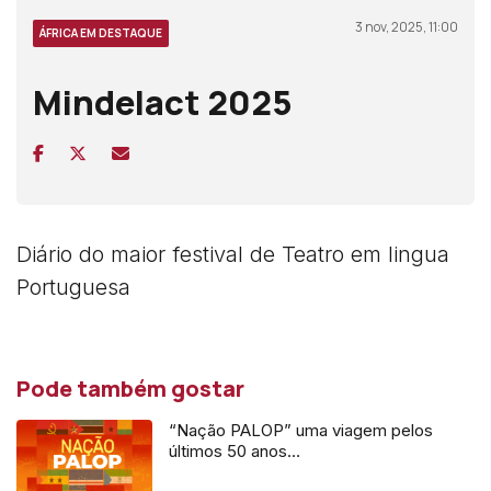
3 nov, 2025, 11:00
ÁFRICA EM DESTAQUE
Mindelact 2025
Diário do maior festival de Teatro em lingua
Portuguesa
Pode também gostar
“Nação PALOP” uma viagem pelos
últimos 50 anos…