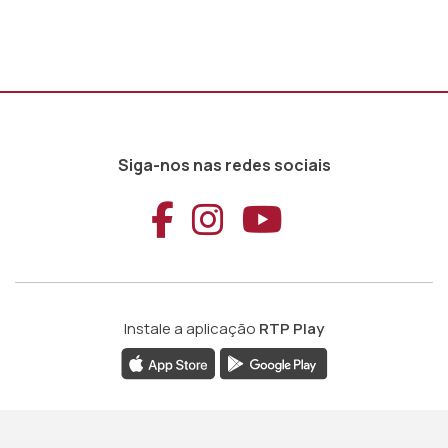
Siga-nos nas redes sociais
Aceder ao Faceb
Aceder ao Ins
Aceder ao
Instale a aplicação
RTP Play