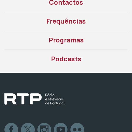
Contactos
Frequências
Programas
Podcasts