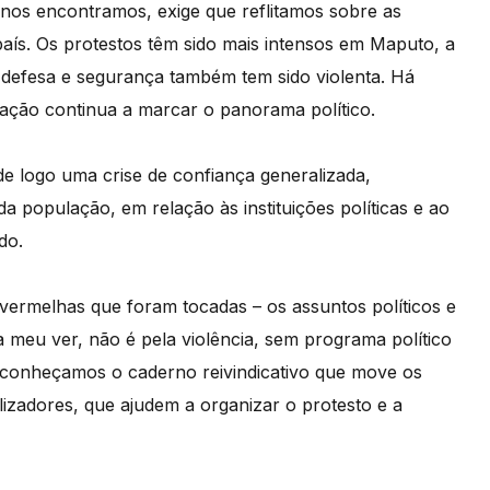
 nos encontramos, exige que reflitamos sobre as
aís. Os protestos têm sido mais intensos em Maputo, a
 defesa e segurança também tem sido violenta. Há
gitação continua a marcar o panorama político.
de logo uma crise de confiança generalizada,
a população, em relação às instituições políticas e ao
ido.
s vermelhas que foram tocadas – os assuntos políticos e
 meu ver, não é pela violência, sem programa político
 conheçamos o caderno reivindicativo que move os
lizadores, que ajudem a organizar o protesto e a