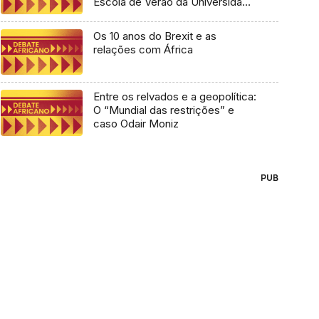
Escola de Verão da Universidade
Lusófona
Os 10 anos do Brexit e as
relações com África
Entre os relvados e a geopolítica:
O “Mundial das restrições” e
caso Odair Moniz
PUB