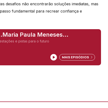
tes desafios não encontrarão soluções imediatas, mas
passo fundamental para recrear confiança e
...Maria Paula Meneses
ue),
estações e pistas para o futuro
MAIS EPISÓDIOS