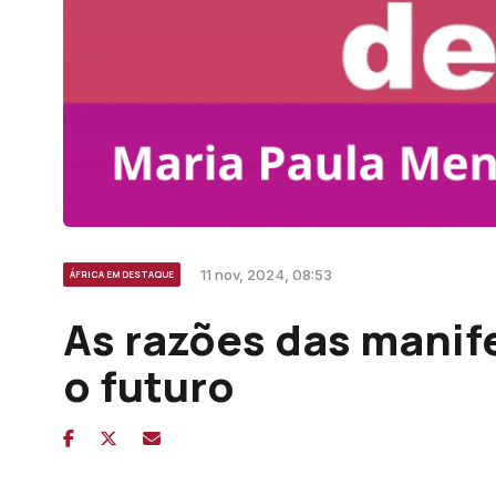
11 nov, 2024, 08:53
ÁFRICA EM DESTAQUE
As razões das manif
o futuro