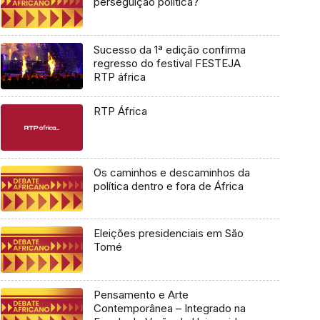
perseguição política?
Sucesso da 1ª edição confirma
regresso do festival FESTEJA
RTP áfrica
RTP África
Os caminhos e descaminhos da
política dentro e fora de África
Eleições presidenciais em São
Tomé
Pensamento e Arte
Contemporânea – Integrado na