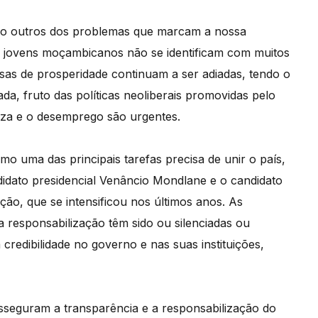
são outros dos problemas que marcam a nossa
os jovens moçambicanos não se identificam com muitos
ssas de prosperidade continuam a ser adiadas, tendo o
, fruto das políticas neoliberais promovidas pelo
eza e o desemprego são urgentes.
o uma das principais tarefas precisa de unir o país,
didato presidencial Venâncio Mondlane e o candidato
ção, que se intensificou nos últimos anos. As
 a responsabilização têm sido ou silenciadas ou
 credibilidade no governo e nas suas instituições,
 asseguram a transparência e a responsabilização do