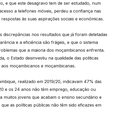
o, e que este desagravo tem de ser estudado, num
acesso a telefones móveis, perdeu a confiança nas
r respostas às suas aspirações sociais e económicas.
as discrepâncias nos resultados que já foram detetadas
rência e a eficiência são frágeis, e que o sistema
 problemas que a maioria dos moçambicanos enfrenta.
, o Estado desinvestiu na qualidade das politicas
cial aos moçambicanos e moçambicanas.
ambique, realizado em 2019/20, indicavam 47% das
20 e os 24 anos não têm emprego, educação ou
ra muitos jovens que acabam o ensino secundário e
que as políticas públicas não têm sido eficazes em