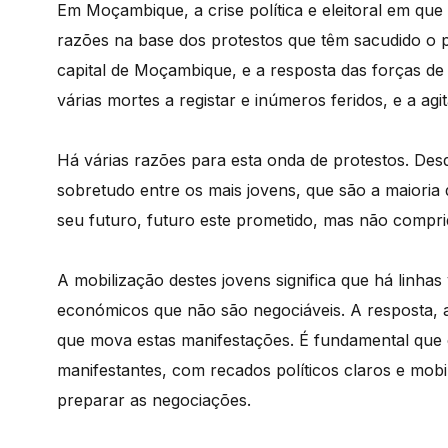
Em Moçambique, a crise política e eleitoral em que
razões na base dos protestos que têm sacudido o p
capital de Moçambique, e a resposta das forças de
várias mortes a registar e inúmeros feridos, e a a
Há várias razões para esta onda de protestos. Des
sobretudo entre os mais jovens, que são a maioria d
seu futuro, futuro este prometido, mas não compr
A mobilização destes jovens significa que há linha
económicos que não são negociáveis. A resposta, a
que mova estas manifestações. É fundamental que
manifestantes, com recados políticos claros e mobi
preparar as negociações.