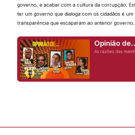
governo, e acabar com a cultura da corrupção. Es
ter um governo que dialoga com os cidadãos é um 
transparência que escaparam ao anterior governo.
Opinião de
(Moçambiq
As razões das manif