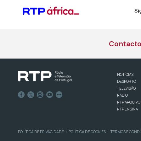
Si
Contact
NOTÍCIAS
DESPORTO
TELEVISÃO
RÁDIO
RTP ARQUIVO
RTP ENSINA
POLÍTICA DE PRIVACIDADE
POLÍTICA DE COOKIES
TERMOS E COND
|
|