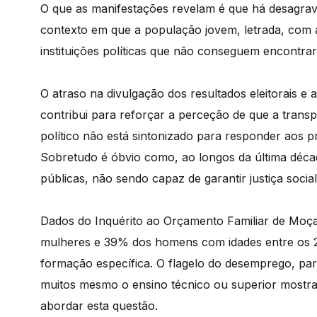
O que as manifestações revelam é que há desagrav
contexto em que a população jovem, letrada, com 
instituições políticas que não conseguem encontra
O atraso na divulgação dos resultados eleitorais e 
contribui para reforçar a perceção de que a transpa
político não está sintonizado para responder aos
Sobretudo é óbvio como, ao longos da última década
públicas, não sendo capaz de garantir justiça so
Dados do Inquérito ao Orçamento Familiar de Moç
mulheres e 39% dos homens com idades entre os 
formação específica. O flagelo do desemprego, pa
muitos mesmo o ensino técnico ou superior mostra 
abordar esta questão.