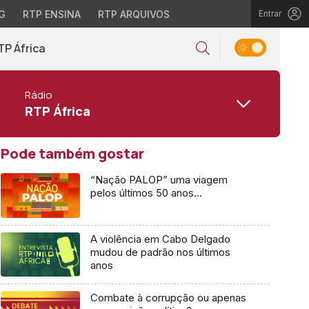
G
RTP ENSINA
RTP ARQUIVOS
Entrar
TP África
Rádio
RTP África
Pode também gostar
“Nação PALOP” uma viagem
pelos últimos 50 anos…
A violência em Cabo Delgado
mudou de padrão nos últimos
anos
Combate à corrupção ou apenas