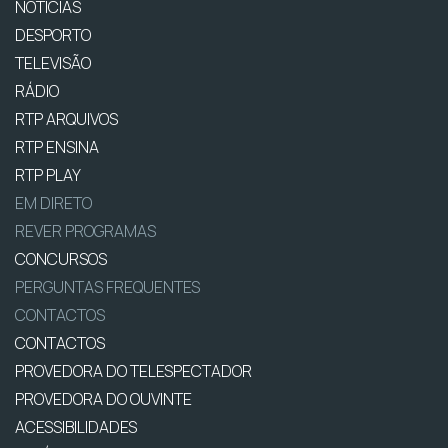
NOTÍCIAS
DESPORTO
TELEVISÃO
RÁDIO
RTP ARQUIVOS
RTP ENSINA
RTP PLAY
EM DIRETO
REVER PROGRAMAS
CONCURSOS
PERGUNTAS FREQUENTES
CONTACTOS
CONTACTOS
PROVEDORA DO TELESPECTADOR
PROVEDORA DO OUVINTE
ACESSIBILIDADES