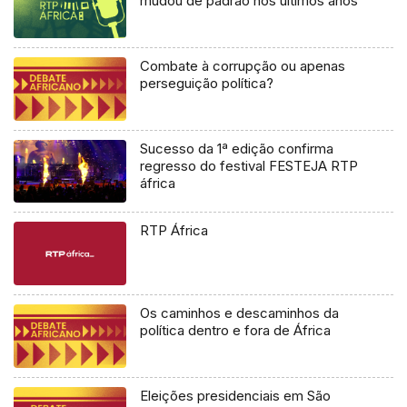
mudou de padrão nos últimos anos
Combate à corrupção ou apenas
perseguição política?
Sucesso da 1ª edição confirma
regresso do festival FESTEJA RTP
áfrica
RTP África
Os caminhos e descaminhos da
política dentro e fora de África
Eleições presidenciais em São