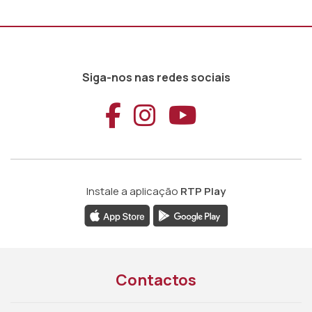
Siga-nos nas redes sociais
Aceder ao Faceb
Aceder ao Ins
Aceder ao
Instale a aplicação
RTP Play
Contactos