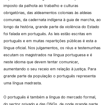
imposto da palhota ao trabalho e culturas
obrigatórias, das aldeamentos coloniais às aldeias
comunais, da cadernata indígena à guia de marcha, ao
longo da história, grande parte da violência do Estado
foi falada em português. As leis estão escritas em
português e em muitas repartições públicas é esta a
língua oficial. Nos julgamentos, os réus e testemunhas
escutam os magistrados na língua portuguesa e é
neste idioma que devem tentar comunicar,
aumentando o seu receio em relação à justiça. Para
grande parte da população o português representa
uma língua madrasta.
O português é também a língua do mercado formal,
do sector privado e das ONGs, de onde grande parte