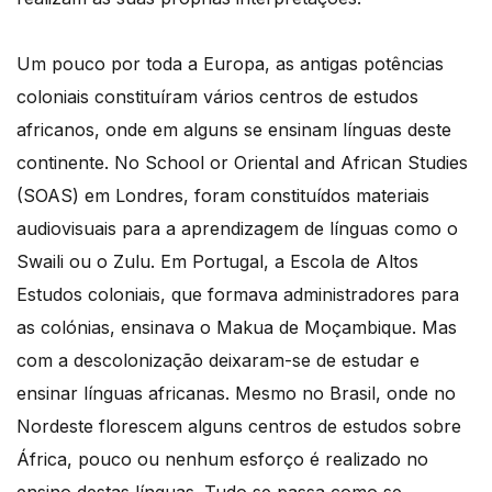
Um pouco por toda a Europa, as antigas potências
coloniais constituíram vários centros de estudos
africanos, onde em alguns se ensinam línguas deste
continente. No School or Oriental and African Studies
(SOAS) em Londres, foram constituídos materiais
audiovisuais para a aprendizagem de línguas como o
Swaili ou o Zulu. Em Portugal, a Escola de Altos
Estudos coloniais, que formava administradores para
as colónias, ensinava o Makua de Moçambique. Mas
com a descolonização deixaram-se de estudar e
ensinar línguas africanas. Mesmo no Brasil, onde no
Nordeste florescem alguns centros de estudos sobre
África, pouco ou nenhum esforço é realizado no
ensino destas línguas. Tudo se passa como se