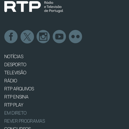
NOTÍCIAS
DESPORTO
TELEVISÃO
RÁDIO
RTP ARQUIVOS
RTP ENSINA
RTP PLAY
EM DIRETO
REVER PROGRAMAS