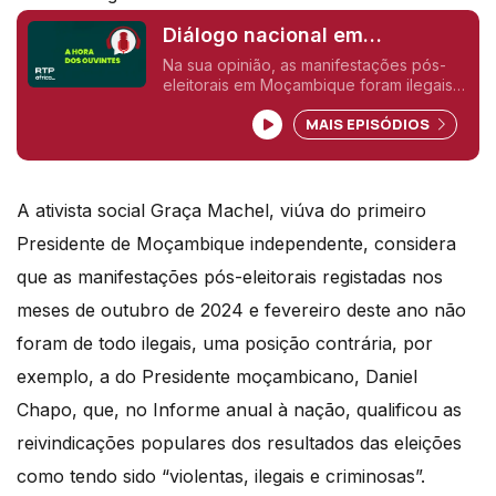
Diálogo nacional em
Moçambique.
Na sua opinião, as manifestações pós-
eleitorais em Moçambique foram ilegais
ou não?
MAIS EPISÓDIOS
A ativista social Graça Machel, viúva do primeiro
Presidente de Moçambique independente, considera
que as manifestações pós-eleitorais registadas nos
meses de outubro de 2024 e fevereiro deste ano não
foram de todo ilegais, uma posição contrária, por
exemplo, a do Presidente moçambicano, Daniel
Chapo, que, no Informe anual à nação, qualificou as
reivindicações populares dos resultados das eleições
como tendo sido “violentas, ilegais e criminosas”.