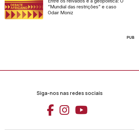
Entre os relvados e a geopolítica: O
“Mundial das restrições” e caso
Odair Moniz
PUB
Siga-nos nas redes sociais
Aceder ao Faceb
Aceder ao Ins
Aceder ao