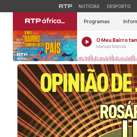
NOTÍCIAS
DESPORTO
Programas
Infor
O Meu Bairro ta
Manuel Matola