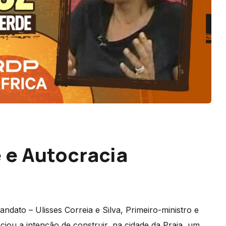
 e Autocracia
ndato – Ulisses Correia e Silva, Primeiro-ministro e
ou a intenção de construir, na cidade da Praia, um