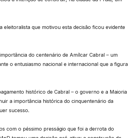
leitoralista que motivou esta decisão ficou evidente
 importância do
centen
á
rio de Am
í
lcar Cabral – um
nte o entusiasmo nacional e internacional que a figura
agamento histórico de Cabral – o governo e a Maioria
uir a importância histórica do cinquentenário da
quer sucesso.
dos com o péssimo presságio que foi a derrota do