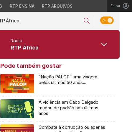
G
RTP ENSINA
RTP ARQUIVOS
Entrar
TP África
Rádio
RTP África
Pode também gostar
“Nação PALOP” uma viagem
pelos últimos 50 anos…
A violência em Cabo Delgado
mudou de padrão nos últimos
anos
Combate à corrupção ou apenas