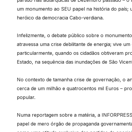
partido nas autárquicas de Dezembro passado – o
um monumento ao SEU papel na história do país; 
heróico da democracia Cabo-verdiana.
Infelizmente, o debate público sobre o monumento
atravessa uma crise debilitante de energia; vive u
particularmente, quando os cidadãos obtiveram prov
Estado, na sequência das inundações de São Vicen
No contexto de tamanha crise de governação, o anú
cerca de um milhão e quatrocentos mil Euros – pr
popular.
Numa reportagem sobre a matéria, a INFORPRESS
papel de mero órgão de propaganda governamental