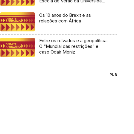
Escola de Verão da Universidade
Lusófona
Os 10 anos do Brexit e as
relações com África
Entre os relvados e a geopolítica:
O “Mundial das restrições” e
caso Odair Moniz
PUB