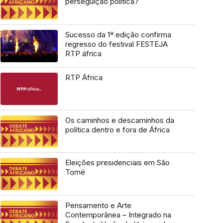
perseguição política?
Sucesso da 1ª edição confirma
regresso do festival FESTEJA
RTP áfrica
RTP África
Os caminhos e descaminhos da
política dentro e fora de África
Eleições presidenciais em São
Tomé
Pensamento e Arte
Contemporânea – Integrado na