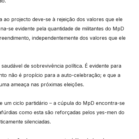
ção.
a ao projecto deve-se à rejeição dos valores que ele
orna-se evidente pela quantidade de militantes do MpD
reendimento, independentemente dos valores que ele
 saudável de sobrevivência política. É evidente para
to não é propício para a auto-celebração; e que a
s uma ameaça nas próximas eleições.
 de um ciclo partidário – a cúpula do MpD encontra-se
pafúrdias como esta são reforçadas pelos yes-men do
ticamente silenciadas.