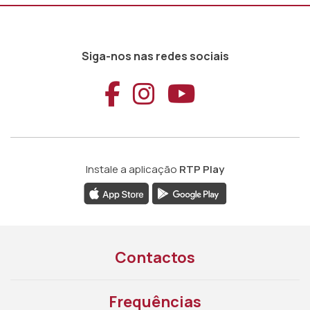
Siga-nos nas redes sociais
Aceder ao Faceb
Aceder ao Ins
Aceder ao
Instale a aplicação
RTP Play
Contactos
Frequências