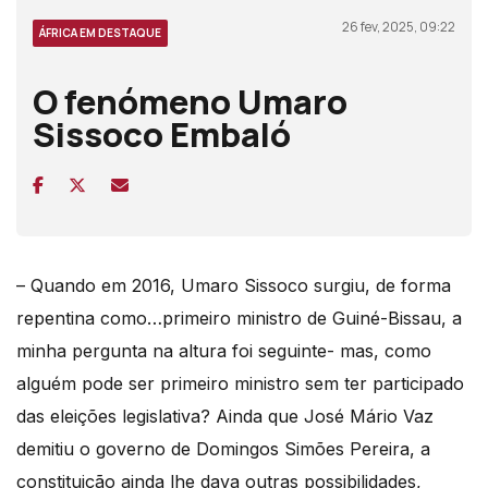
26 fev, 2025, 09:22
ÁFRICA EM DESTAQUE
O fenómeno Umaro
Sissoco Embaló
– Quando em 2016, Umaro Sissoco surgiu, de forma
repentina como…primeiro ministro de Guiné-Bissau, a
minha pergunta na altura foi seguinte- mas, como
alguém pode ser primeiro ministro sem ter participado
das eleições legislativa? Ainda que José Mário Vaz
demitiu o governo de Domingos Simões Pereira, a
constituição ainda lhe dava outras possibilidades,