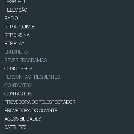
DESPORTO
TELEVISÃO
RÁDIO
RTP ARQUIVOS
RTP ENSINA
RTP PLAY
EM DIRETO
REVER PROGRAMAS
CONCURSOS
PERGUNTAS FREQUENTES
CONTACTOS
CONTACTOS
PROVEDORA DO TELESPECTADOR
PROVEDORA DO OUVINTE
ACESSIBILIDADES
SATÉLITES