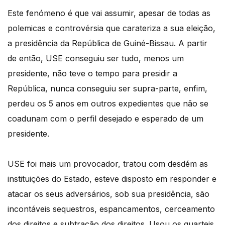
Este fenómeno é que vai assumir, apesar de todas as
polemicas e controvérsia que carateriza a sua eleição,
a presidência da República de Guiné-Bissau. A partir
de então, USE conseguiu ser tudo, menos um
presidente, não teve o tempo para presidir a
República, nunca conseguiu ser supra-parte, enfim,
perdeu os 5 anos em outros expedientes que não se
coadunam com o perfil desejado e esperado de um
presidente.
USE foi mais um provocador, tratou com desdém as
instituições do Estado, esteve disposto em responder e
atacar os seus adversários, sob sua presidência, são
incontáveis sequestros, espancamentos, cerceamento
dos direitos e subtração dos direitos. Usou os quarteis