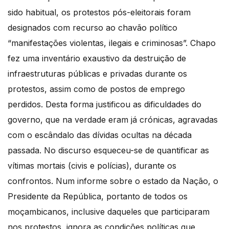
sido habitual, os protestos pós-eleitorais foram
designados com recurso ao chavão político
“manifestações violentas, ilegais e criminosas”. Chapo
fez uma inventário exaustivo da destruição de
infraestruturas públicas e privadas durante os
protestos, assim como de postos de emprego
perdidos. Desta forma justificou as dificuldades do
governo, que na verdade eram já crónicas, agravadas
com o escândalo das dívidas ocultas na década
passada. No discurso esqueceu-se de quantificar as
vítimas mortais (civis e polícias), durante os
confrontos. Num informe sobre o estado da Nação, o
Presidente da República, portanto de todos os
moçambicanos, inclusive daqueles que participaram
nos protestos, ignora as condições políticas que