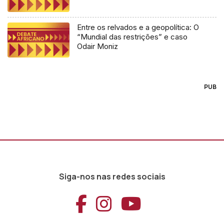
Entre os relvados e a geopolítica: O
“Mundial das restrições” e caso
Odair Moniz
PUB
Siga-nos nas redes sociais
Aceder ao Faceb
Aceder ao Ins
Aceder ao