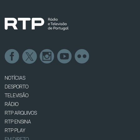
NOTÍCIAS
DESPORTO
TELEVISÃO
RÁDIO
RTP ARQUIVOS
RTP ENSINA
RTP PLAY
EM DIRETO