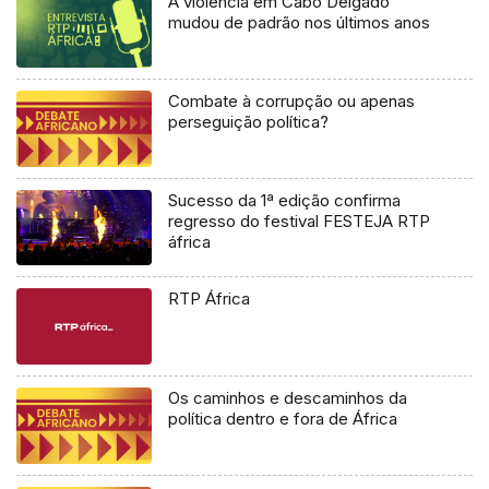
A violência em Cabo Delgado
mudou de padrão nos últimos anos
Combate à corrupção ou apenas
perseguição política?
Sucesso da 1ª edição confirma
regresso do festival FESTEJA RTP
áfrica
RTP África
Os caminhos e descaminhos da
política dentro e fora de África