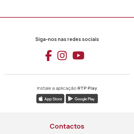
Siga-nos nas redes sociais
Aceder ao Faceb
Aceder ao Ins
Aceder ao
Instale a aplicação
RTP Play
Contactos