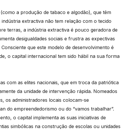
 (como a produção de tabaco e algodão), que têm
indústria extractiva não tem relação com o tecido
 terras, a indústria extractiva é pouco geradora de
menta desigualdades sociais e frustra as expectivas
. Consciente que este modelo de desenvolvimento é
e, o capital internacional tem sido hábil na sua forma
as com as elites nacionais, que em troca da patriótica
sivamente da unidade de intervenção rápida. Nomeados
s, os administradores locais colocam-se
logan do empreendedorismo ou do “vamos trabalhar”.
o, o capital implementa as suas iniciativas de
antias simbólicas na construção de escolas ou unidades