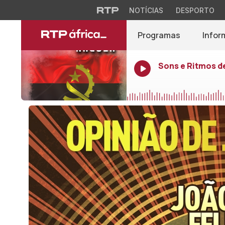
NOTÍCIAS
DESPORTO
Programas
Infor
Sons e Ritmos d