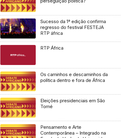
perseguição política?
Sucesso da 1ª edição confirma
regresso do festival FESTEJA
RTP áfrica
RTP África
Os caminhos e descaminhos da
política dentro e fora de África
Eleições presidenciais em São
Tomé
Pensamento e Arte
Contemporânea – Integrado na