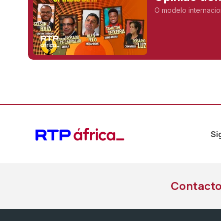
O modelo internacio
Si
Contact