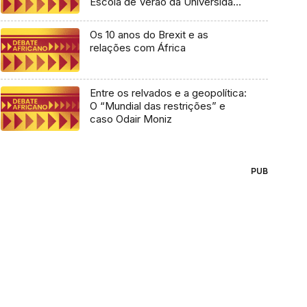
Escola de Verão da Universidade
Lusófona
Os 10 anos do Brexit e as
relações com África
Entre os relvados e a geopolítica:
O “Mundial das restrições” e
caso Odair Moniz
PUB