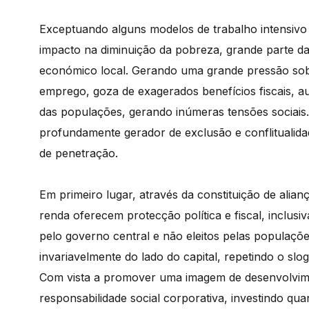
Exceptuando alguns modelos de trabalho intensivo
impacto na diminuição da pobreza, grande parte da 
económico local. Gerando uma grande pressão sobre
emprego, goza de exagerados benefícios fiscais, au
das populações, gerando inúmeras tensões sociais
profundamente gerador de exclusão e conflitualidad
de penetração.
Em primeiro lugar, através da constituição de alianç
renda oferecem protecção política e fiscal, inclu
pelo governo central e não eleitos pelas populaçõe
invariavelmente do lado do capital, repetindo o s
Com vista a promover uma imagem de desenvolviment
responsabilidade social corporativa, investindo qu