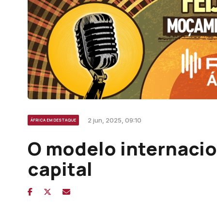
2 jun, 2025, 09:10
ÁFRICA EM DESTAQUE
O modelo internacio
capital