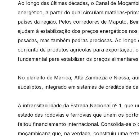
Ao longo das últimas décadas, o Canal de Moçamb
energético, a partir do qual circulam matérias-p
países da região. Pelos corredores de Maputo, Bei
ajudam à estabilização dos preços energéticos nos 
pesadas, mas também pedras preciosas. Ao longo
conjunto de produtos agrícolas para exportação, c
fundamental para estabilizar os preços alimentares 
No planalto de Manica, Alta Zambézia e Niassa, au
eucaliptos, integrado em sistemas de créditos de c
A intransitabilidade da Estrada Nacional nº 1, que
estado das rodovias e ferrovias que unem os por
faltou financiamento internacional. Consolida-se o 
moçambicana que, na verdade, constituiu uma exten