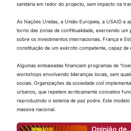
sanitária em redor do projecto, sem impacto na tra
As Nações Unidas, a União Europeia, a USAID e a
torno das zonas de conflitualidade, exercendo um p
sobre os investimentos internacionais. França e E
constituição de um exército competente, capaz de es
Algumas embaixadas financiam programas de “coesã
workshops envolvendo lideranças locais, sem qual
sociais. Organizações da sociedade civil implemen
urbanos, que repetem acriticamente conceitos funci
reproduzindo o sistema de paz podre. Este modelo
massiva nacional.
Opinião de.