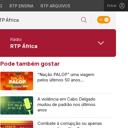
G
RTP ENSINA
RTP ARQUIVOS
Entrar
TP África
Rádio
RTP África
Pode também gostar
“Nação PALOP” uma viagem
pelos últimos 50 anos…
A violência em Cabo Delgado
mudou de padrão nos últimos
anos
Combate à corrupção ou apenas