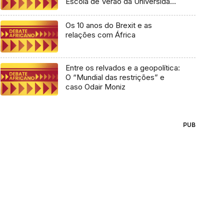
Escola de Verão da Universidade
Lusófona
Os 10 anos do Brexit e as
relações com África
Entre os relvados e a geopolítica:
O “Mundial das restrições” e
caso Odair Moniz
PUB