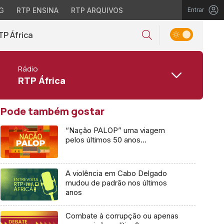
G
RTP ENSINA
RTP ARQUIVOS
Entrar
TP África
Rádio
RTP África
Pode também gostar
“Nação PALOP” uma viagem
pelos últimos 50 anos…
A violência em Cabo Delgado
mudou de padrão nos últimos
anos
Combate à corrupção ou apenas