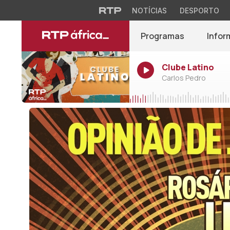
NOTÍCIAS
DESPORTO
Programas
Infor
Clube Latino
Carlos Pedro