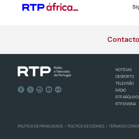
Si
Contact
NOTÍCIAS
DESPORTO
TELEVISÃO
RÁDIO
RTP ARQUIVO
RTP ENSINA
POLÍTICA DE PRIVACIDADE
POLÍTICA DE COOKIES
TERMOS E COND
|
|