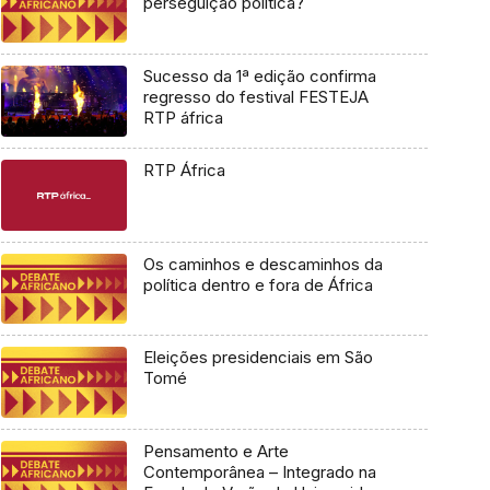
perseguição política?
Sucesso da 1ª edição confirma
regresso do festival FESTEJA
RTP áfrica
RTP África
Os caminhos e descaminhos da
política dentro e fora de África
Eleições presidenciais em São
Tomé
Pensamento e Arte
Contemporânea – Integrado na