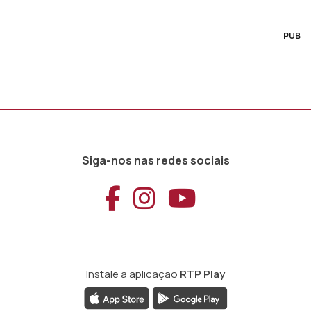
PUB
Siga-nos nas redes sociais
Aceder ao Faceb
Aceder ao Ins
Aceder ao
Instale a aplicação
RTP Play