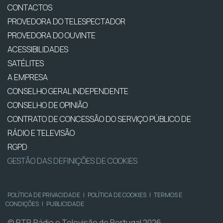
CONTACTOS
PROVEDORA DO TELESPECTADOR
PROVEDORA DO OUVINTE
ACESSIBILIDADES
SATÉLITES
A EMPRESA
CONSELHO GERAL INDEPENDENTE
CONSELHO DE OPINIÃO
CONTRATO DE CONCESSÃO DO SERVIÇO PÚBLICO DE
RÁDIO E TELEVISÃO
RGPD
GESTÃO DAS DEFINIÇÕES DE COOKIES
POLÍTICA DE PRIVACIDADE
|
POLÍTICA DE COOKIES
|
TERMOS E
CONDIÇÕES
|
PUBLICIDADE
© RTP, Rádio e Televisão de Portugal 2026