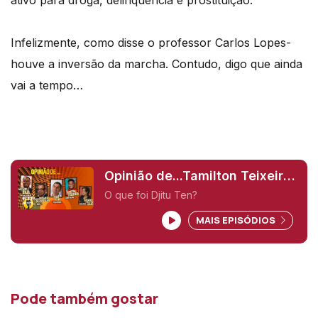
Infelizmente, como disse o professor Carlos Lopes-
houve a inversão da marcha. Contudo, digo que ainda
vai a tempo…
Opinião de...Tamilton Teixeira
(Guiné-Bissau),
O que foi Djitu Ten?
MAIS EPISÓDIOS
Pode também gostar