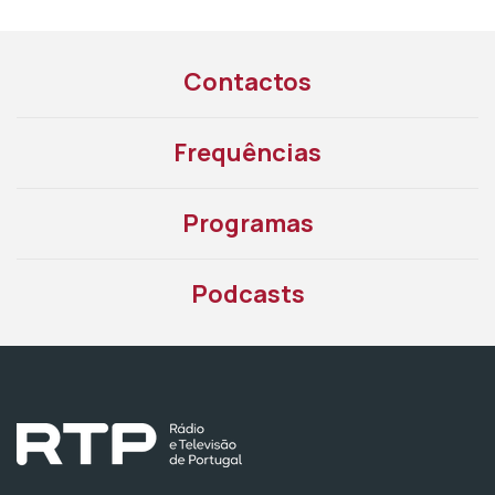
Contactos
Frequências
Programas
Podcasts