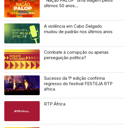
“Nação PALOP” uma viagem pelos
últimos 50 anos…
A violência em Cabo Delgado
mudou de padrão nos últimos anos
Combate à corrupção ou apenas
perseguição política?
Sucesso da 1ª edição confirma
regresso do festival FESTEJA RTP
áfrica
RTP África