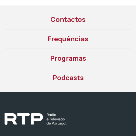
Contactos
Frequências
Programas
Podcasts