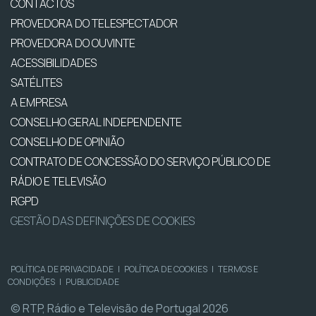
CONTACTOS
PROVEDORA DO TELESPECTADOR
PROVEDORA DO OUVINTE
ACESSIBILIDADES
SATÉLITES
A EMPRESA
CONSELHO GERAL INDEPENDENTE
CONSELHO DE OPINIÃO
CONTRATO DE CONCESSÃO DO SERVIÇO PÚBLICO DE
RÁDIO E TELEVISÃO
RGPD
GESTÃO DAS DEFINIÇÕES DE COOKIES
POLÍTICA DE PRIVACIDADE
|
POLÍTICA DE COOKIES
|
TERMOS E
CONDIÇÕES
|
PUBLICIDADE
© RTP, Rádio e Televisão de Portugal 2026