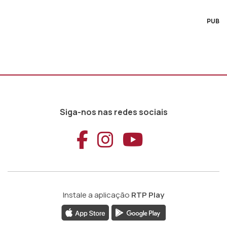
PUB
Siga-nos nas redes sociais
Aceder ao Faceb
Aceder ao Ins
Aceder ao
Instale a aplicação
RTP Play