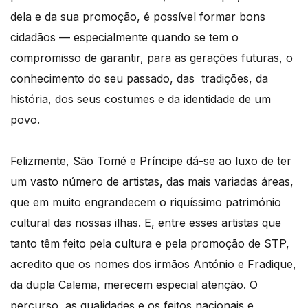
dela e da sua promoção, é possível formar bons
cidadãos — especialmente quando se tem o
compromisso de garantir, para as gerações futuras, o
conhecimento do seu passado, das tradições, da
história, dos seus costumes e da identidade de um
povo.
Felizmente, São Tomé e Príncipe dá-se ao luxo de ter
um vasto número de artistas, das mais variadas áreas,
que em muito engrandecem o riquíssimo património
cultural das nossas ilhas. E, entre esses artistas que
tanto têm feito pela cultura e pela promoção de STP,
acredito que os nomes dos irmãos António e Fradique,
da dupla Calema, merecem especial atenção. O
percurso, as qualidades e os feitos nacionais e