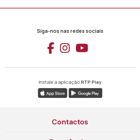
Siga-nos nas redes sociais
Aceder ao Faceb
Aceder ao Ins
Aceder ao
Instale a aplicação
RTP Play
Contactos