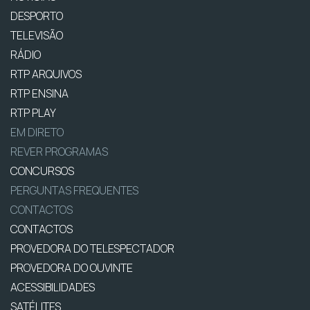
DESPORTO
TELEVISÃO
RÁDIO
RTP ARQUIVOS
RTP ENSINA
RTP PLAY
EM DIRETO
REVER PROGRAMAS
CONCURSOS
PERGUNTAS FREQUENTES
CONTACTOS
CONTACTOS
PROVEDORA DO TELESPECTADOR
PROVEDORA DO OUVINTE
ACESSIBILIDADES
SATÉLITES